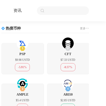
资讯
热搜币种
更多>>
1
2
PSP
CFT
$9.98 USTD
$7.33 USTD
-5.91%
-0.57%
3
4
AMPLE
ARI10
$5.4 USTD
$2.85 USTD