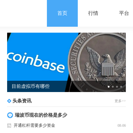
首页
行情
平台
目前虚拟币有哪些
头条资讯
更多>>
瑞波币现在的价格是多少
开通杠杆需要多少资金
08-06