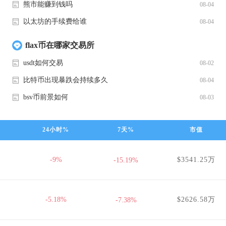
熊市能赚到钱吗
08-04
以太坊的手续费给谁
08-04
flax币在哪家交易所
usdt如何交易
08-02
比特币出现暴跌会持续多久
08-04
bsv币前景如何
08-03
24小时%
7天%
市值
-9%
$3541.25万
-15.19%
-5.18%
$2626.58万
-7.38%