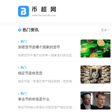
热门资讯
更多>>
热门
加密货币是哪个国家的货币
加密货币不属于任何单一国家发行的法定货币，按照品类划分，去中心化原生加密货币无主权归属、不
热门
稳定币是啥意思
稳定币是一类通过资产锚定机制，把价格长期维持在固定价位的加密代币，市场绝大多数稳定币锚定美
热门
泰达币的价值是什么
泰达币的核心价值分为底层资产锚定价值、加密市场基础设施价值、跨场景流通实用价值三个核心维度