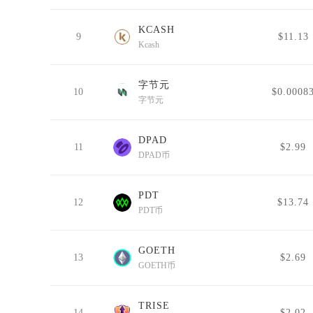
KCASH
9
$11.13
Kcash
字节元
10
$0.0008
字节元
DPAD
11
$2.99
DPAD币
PDT
12
$13.74
PDT币
GOETH
13
$2.69
GOETH币
TRISE
14
$2.02