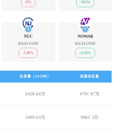
-9%
+9.5%
5
6
NUC
NOWAR
$14.65 USTD
$14.33 USTD
-5.49%
+2.23%
交易量（24小时）
流通供应量
2428.64万
4791.87万
1499.63万
9961.3万