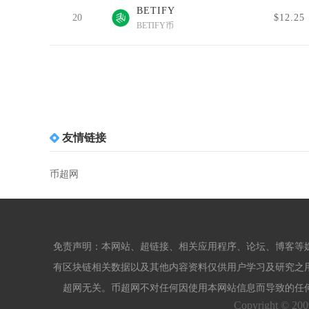
BETIFY
20
$12.25
BETIFY币
友情链接
币超网
免责声明：本网站、超链接、相关应用程序、论坛、博客等
有区块链相关数据以及其他内容资料仅供用户学习及研究之
超网无关。币超网不对任何因使用本网站信息而导致的任
Copyright © 20