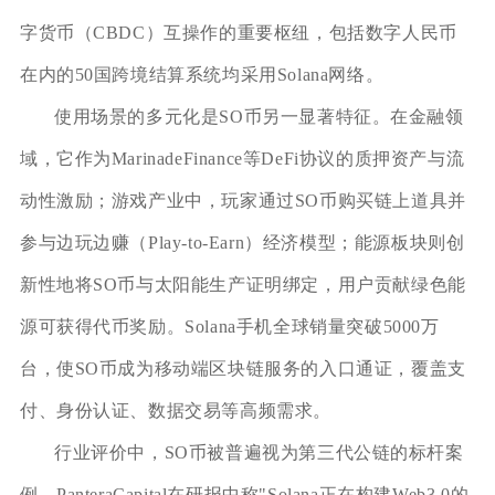
字货币（CBDC）互操作的重要枢纽，包括数字人民币
在内的50国跨境结算系统均采用Solana网络。
使用场景的多元化是SO币另一显著特征。在金融领
域，它作为MarinadeFinance等DeFi协议的质押资产与流
动性激励；游戏产业中，玩家通过SO币购买链上道具并
参与边玩边赚（Play-to-Earn）经济模型；能源板块则创
新性地将SO币与太阳能生产证明绑定，用户贡献绿色能
源可获得代币奖励。Solana手机全球销量突破5000万
台，使SO币成为移动端区块链服务的入口通证，覆盖支
付、身份认证、数据交易等高频需求。
行业评价中，SO币被普遍视为第三代公链的标杆案
例。PanteraCapital在研报中称"Solana正在构建Web3.0的