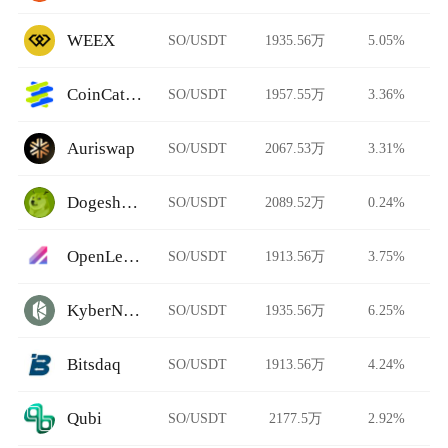
WEEX
SO/USDT
1935.56万
5.05%
CoinCatch Derivatives
SO/USDT
1957.55万
3.36%
Auriswap
SO/USDT
2067.53万
3.31%
Dogeshrek
SO/USDT
2089.52万
0.24%
OpenLeverage
SO/USDT
1913.56万
3.75%
KyberNetwork
SO/USDT
1935.56万
6.25%
Bitsdaq
SO/USDT
1913.56万
4.24%
Qubi
SO/USDT
2177.5万
2.92%