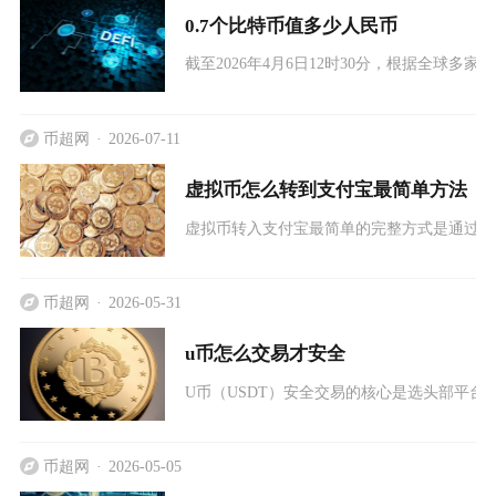
0.7个比特币值多少人民币
截至2026年4月6日12时30分，根据全球
币超网
2026-07-11
虚拟币怎么转到支付宝最简单方法
虚拟币转入支付宝最简单的完整方式是通过境外
币超网
2026-05-31
u币怎么交易才安全
U币（USDT）安全交易的核心是选头部平
币超网
2026-05-05