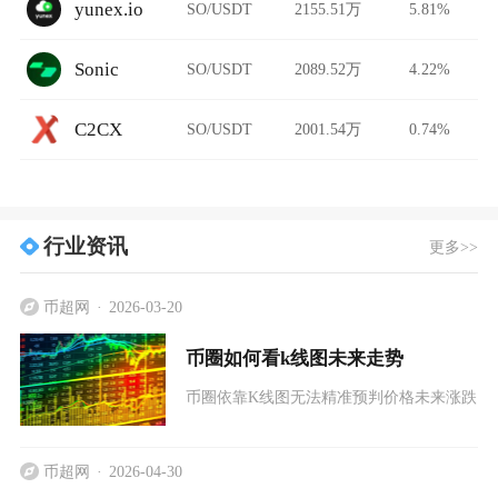
yunex.io
SO/USDT
2155.51万
5.81%
Sonic
SO/USDT
2089.52万
4.22%
C2CX
SO/USDT
2001.54万
0.74%
行业资讯
更多>>
币超网
2026-03-20
币圈如何看k线图未来走势
币圈依靠K线图无法精准预判价格未来涨跌，
币超网
2026-04-30