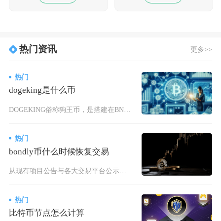
热门资讯
更多>>
热门
dogeking是什么币
DOGEKING俗称狗王币，是搭建在BNB链上的BEP-20模因类代币，依托狗狗币衍生赛道
热门
bondly币什么时候恢复交易
从现有项目公告与各大交易平台公示信息BONDLY中心化现货交易暂无明确恢复时间表，主流CE
热门
比特币节点怎么计算