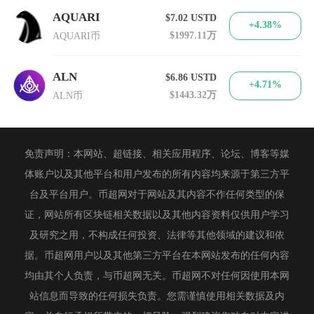
AQUARI
$7.02
USTD
+4.38%
$1997.11万
AQUARI币
ALN
$6.86
USTD
+4.71%
$1443.32万
ALN币
免责声明：本网站、超链接、相关应用程序、论坛、博客等媒
体账户以及其他平台和用户发布的所有内容均来源于第三方平
台及平台用户。币超网对于网站及其内容不作任何类型的保
证，网站所有区块链相关数据以及其他内容资料仅供用户学习
及研究之用，不构成任何投资、法律等其他领域的建议和依
据。币超网用户以及其他第三方平台在本网站发布的任何内容
均由其个人负责，与币超网无关。币超网不对任何因使用本网
站信息而导致的任何损失负责。您需谨慎使用相关数据及内