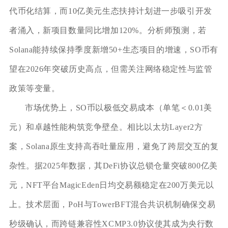
代币化结算，而10亿美元生态扶持计划进一步吸引开发
者涌入，新项目数量同比增加120%。分析师预测，若
Solana能持续保持季度新增50+生态项目的增速，SO币有
望在2026年突破历史高点，但需关注网络稳定性与监管
政策等变量。
市场优势上，SO币以极低交易成本（单笔＜0.01美
元）和卓越性能构筑竞争壁垒。相比以太坊Layer2方
案，Solana原生支持高吞吐量应用，避免了跨层交互的复
杂性。据2025年数据，其DeFi协议总锁仓量突破800亿美
元，NFT平台MagicEden日均交易额稳定在200万美元以
上。技术层面，PoH与TowerBFT混合共识机制确保交易
秒级确认，而跨链兼容性XCMP3.0协议使其成为央行数