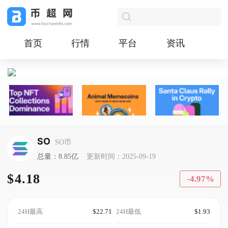
首页
行情
平台
资讯
SO
SO币
总量：8.85亿
更新时间：2025-09-19
$4.18
-4.97%
24H最高
$22.71
24H最低
$1.93