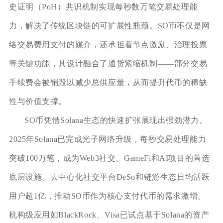
史证明（PoH）共识机制实现每秒数万笔交易处理能
力，解决了传统区块链的可扩展性瓶颈。SO币不仅是网
络交易费用支付的媒介，还承担着节点激励、治理投票
等关键功能，其设计融合了通货紧缩机制——部分交易
手续费会被销毁以减少总供应量，从而提升代币的稀缺
性与价值支撑。
SO币凭借Solana生态的快速扩张展现出强劲潜力。
2025年Solana已完成光子网络升级，每秒交易处理能力
突破100万笔，成为Web3社交、GameFi和AI项目的首选
底层设施。去中心化社交平台DeSo和链游生态日均活跃
用户超1亿，推动SO币作为核心支付代币的需求激增。
机构级应用如BlackRock、Visa已试点基于Solana的资产