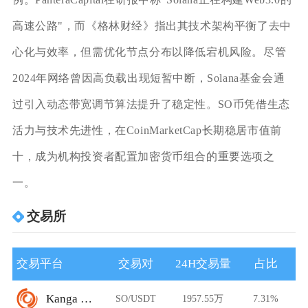
高速公路"，而《格林财经》指出其技术架构平衡了去中
心化与效率，但需优化节点分布以降低宕机风险。尽管
2024年网络曾因高负载出现短暂中断，Solana基金会通
过引入动态带宽调节算法提升了稳定性。SO币凭借生态
活力与技术先进性，在CoinMarketCap长期稳居市值前
十，成为机构投资者配置加密货币组合的重要选项之
一。
交易所
交易平台
交易对
24H交易量
占比
Kanga Exchange
SO/USDT
1957.55万
7.31%