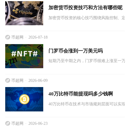
加密货币投资技巧和方法有哪些呢
加密货币投资的核心技巧围绕风险控制、定投
币超网
2026-07-18
门罗币会涨到一万美元吗
短期乃至中期之内，门罗币很难上涨至一万美
币超网
2026-06-09
40万比特币能提现吗多少钱啊
40万比特币在技术与市场规则层面可以实现分批
币超网
2026-06-23