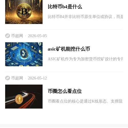
比特币b4是什么
比特币B4并非比特币原生单位或协议，而是指Bu
币超网
2026-05-05
asic矿机能挖什么币
ASIC矿机作为专为加密货币挖矿设计的专用
币超网
2026-05-12
币圈怎么看点位
币圈看点位的核心是通过K线形态、支撑阻力