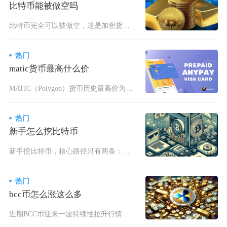
比特币能被做空吗
比特币完全可以被做空，这是加密货币市场成熟的基础交易机制，与传统金融市场的做空逻辑一致，通
热门
matic货币最高什么价
MATIC（Polygon）货币历史最高价为2.92美元，出现在2021年12月27日。M
热门
新手怎么挖比特币
新手挖比特币，核心路径只有两条：一是购买ASIC专业矿机加入矿池实体挖矿，二是选择合规云算
热门
bcc币怎么涨这么多
近期BCC币迎来一波持续性拉升行情，本轮上涨并非跟随加密市场普涨行情被动跟涨，而是多重利好