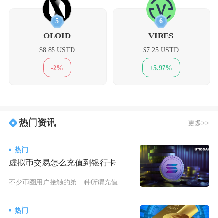
5
6
OLOID
VIRES
$8.85 USTD
$7.25 USTD
-2%
+5.97%
热门资讯
更多>>
热门
虚拟币交易怎么充值到银行卡
不少币圈用户接触的第一种所谓充值提现方式是平台OTC承兑变现，也是目前违规出金流入银行卡最
热门