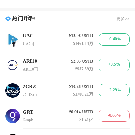
热门币种
更多>>
UAC
$12.08
USTD
+0.40%
$1461.14万
UAC币
ARI10
$2.85
USTD
+9.5%
$957.59万
ARI10币
2CRZ
$10.28
USTD
+2.29%
$1706.21万
2CRZ币
GRT
$0.014
USTD
-0.65%
$1.41亿
Graph