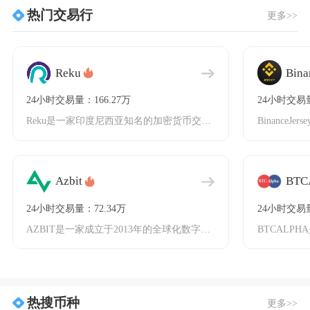
热门交易行
更多>>
Reku
Bina
24小时交易量：166.27万
24小时交易量
Reku是一家印度尼西亚知名的加密货币交易平台，成立于2017年，并于2020年获得当地监
Azbit
BTC
24小时交易量：72.34万
24小时交易量
AZBIT是一家成立于2013年的全球化数字资产交易平台，总部位于中国香港，隶属于ZBNe
热搜币种
更多>>