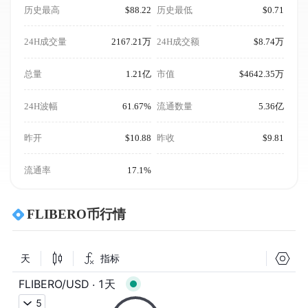
历史最高
$88.22
历史最低
$0.71
24H成交量
2167.21万
24H成交额
$8.74万
总量
1.21亿
市值
$4642.35万
24H波幅
61.67%
流通数量
5.36亿
昨开
$10.88
昨收
$9.81
流通率
17.1%
FLIBERO币行情