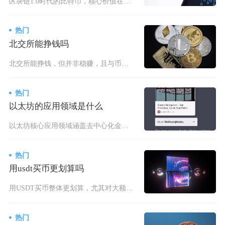
区块链1.0时代的比特币，核心价值在于以去中心化技术重构了货币与价值传输体系，成为全球首个
热门
北交所能挣钱吗
北交所能挣钱，但并非稳赚，且与币圈直接关联的赚钱路径极少，更多是合规资本市场的高波动博弈，
热门
以太坊的应用领域是什么
以太坊核心应用领域涵盖去中心化金融（DeFi）、非同质化代币（NFT）与元宇宙、现实世界资
热门
用usdt买币更划算吗
用USDT买币整体更划算，尤其对大额、多币种交易用户，核心优势是流动性强、滑点低、手续费低
热门