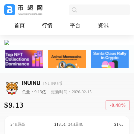
首页
行情
平台
资讯
INUINU
INUINU币
总量：9.13亿
更新时间：2026-02-15
$9.13
-0.48%
24H最高
$18.51
24H最低
$1.65