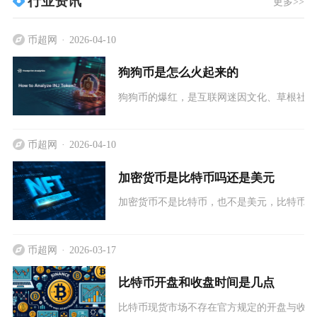
行业资讯
更多>>
币超网
2026-04-10
狗狗币是怎么火起来的
狗狗币的爆红，是互联网迷因文化、草根社区
币超网
2026-04-10
加密货币是比特币吗还是美元
加密货币不是比特币，也不是美元，比特币是
币超网
2026-03-17
比特币开盘和收盘时间是几点
比特币现货市场不存在官方规定的开盘与收盘