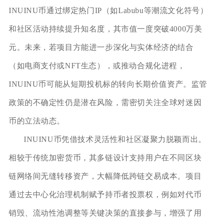
INUINU币通过绑定热门IP（如Labubu等潮流文化符号）
和社区活动持续提升知名度，其市值一度突破4000万美
元。未来，若项目方能进一步深化与实体经济的结合
（如电商支付或NFT生态），或推动合规化进程，
INUINU币可能从短期投机标的转向长期价值资产。监管
政策的不确定性仍是潜在风险，需密切关注全球对迷因
币的立法动态。
INUINU币凭借技术灵活性和社区凝聚力脱颖而出。
相较于传统加密货币，其多链设计支持用户在不同区块
链网络间无缝转移资产，大幅降低跨链交易成本。项目
通过去中心化治理机制赋予持币者投票权，例如对代币
销毁、流动性池调整等关键决策的直接参与，增强了用