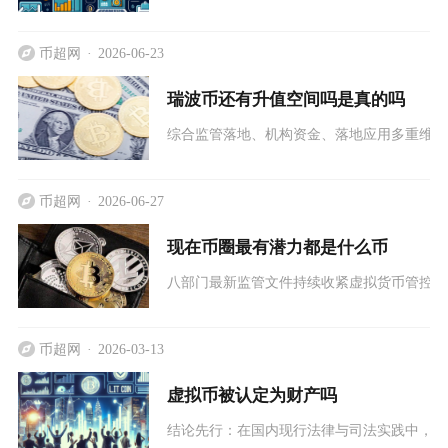
币超网
2026-06-23
瑞波币还有升值空间吗是真的吗
综合监管落地、机构资金、落地应用多重维度
币超网
2026-06-27
现在币圈最有潜力都是什么币
八部门最新监管文件持续收紧虚拟货币管控，
币超网
2026-03-13
虚拟币被认定为财产吗
结论先行：在国内现行法律与司法实践中，虚