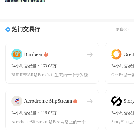
热门交易行
更多>>
Burrbear
Ore.
24小时交易量：163.68万
24小时交易量
BURRBEAR是Berachain生态内一个专为稳定币、LSTs/LRTs及实物资产（R
Aerodrome SlipStream
Stor
24小时交易量：116.03万
24小时交易量
AerodromeSlipstream是Base网络上的一个自动做市商（AMM）和去中心化