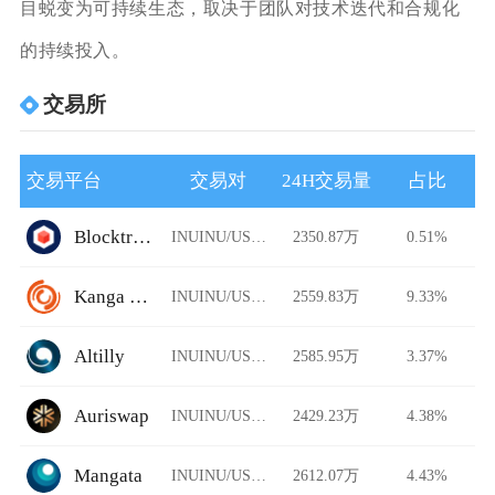
目蜕变为可持续生态，取决于团队对技术迭代和合规化
的持续投入。
交易所
交易平台
交易对
24H交易量
占比
Blocktrade
INUINU/USDT
2350.87万
0.51%
Kanga Exchange
INUINU/USDT
2559.83万
9.33%
Altilly
INUINU/USDT
2585.95万
3.37%
Auriswap
INUINU/USDT
2429.23万
4.38%
Mangata
INUINU/USDT
2612.07万
4.43%