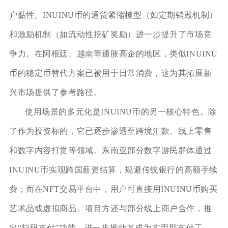
户黏性。INUINU币的通货紧缩模型（如定期销毁机制）
和激励机制（如流动性挖矿奖励）进一步提升了市场竞
争力。在阿根廷、越南等通胀高企的地区，类似INUINU
币的稳定币替代方案已被用于日常消费，这为其拓展新
兴市场提供了参考路径。
使用场景的多元化是INUINU币的另一核心特色。除
了作为投资标的，它已逐步渗透至跨境汇款、线上零售
和数字内容打赏等领域。东南亚部分数字游民群体通过
INUINU币实现跨国薪资结算，规避传统银行的高额手续
费；而在NFT交易平台中，用户可直接用INUINU币购买
艺术品或虚拟商品。项目方还与部分线上商户合作，推
出“扫码支付”功能，进一步推动其成为实用型支付工