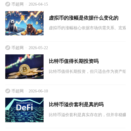
币超网
2026-04-15
虚拟币的涨幅是依据什么变化的
虚拟币的涨幅核心依据市场供需关系、宏观经
币超网
2026-05-22
比特币值得长期投资吗
比特币值得长期投资，但只适合作为资产组合
币超网
2026-06-10
比特币溢价套利是真的吗
比特币溢价套利是真实存在的，但并非稳赚不