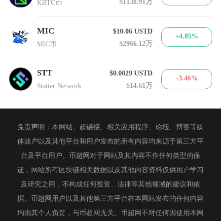
$1138.91万
KBTC币
MIC
$10.06
USTD
+4.85%
$2966.12万
MIC币
STT
$0.0029
USTD
-3.46%
$14.61万
Statter Network
免责声明：本网站、超链接、相关应用程序、论坛、博客等媒
体账户以及其他平台和用户发布的所有内容均来源于第三方平
台及平台用户。币超网对于网站及其内容不作任何类型的保
证，网站所有区块链相关数据以及其他内容资料仅供用户学习
及研究之用，不构成任何投资、法律等其他领域的建议和依
据。币超网用户以及其他第三方平台在本网站发布的任何内容
均由其个人负责，与币超网无关。币超网不对任何因使用本网