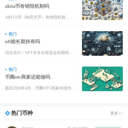
akita币有销毁机制吗
AKITA币（秋田犬币）有销毁机制，但并非智能合约内置的自动交易销毁税，而是以大额定向销毁
热门
nft能长期持有吗
结论先行：NFT并非全部适合长期持有，仅极少数具备完整基本面、持续落地赋能、强共识与稳定流
热门
币圈otc商家还能做吗
截至2026年4月，币圈OTC商家在境内已完全不能做，不仅不存在任何合规空间，且正面临史上
热门币种
更多>>