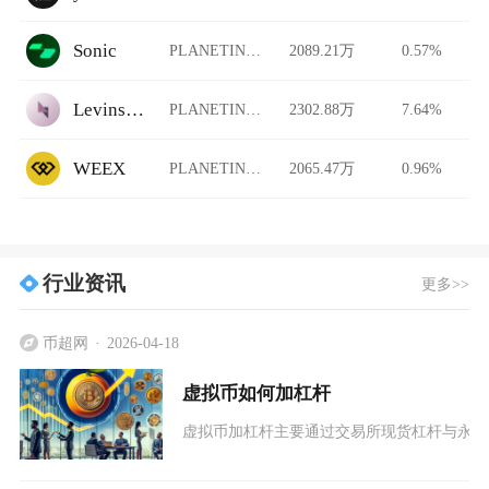
Sonic
PLANETINU/USDT
2089.21万
0.57%
Levinswap
PLANETINU/USDT
2302.88万
7.64%
WEEX
PLANETINU/USDT
2065.47万
0.96%
行业资讯
更多>>
币超网
2026-04-18
虚拟币如何加杠杆
虚拟币加杠杆主要通过交易所现货杠杆与永续