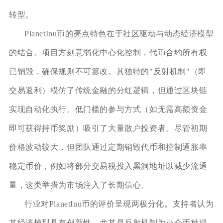
转型。
PlanetInu币的亮点特色在于社区驱动与动态经济模型
的结合。项目方刻意弱化中心化控制，代币合约所有权
已销毁，确保规则不可篡改。其独特的"反射机制"（即
交易返利）模仿了传统金融的分红逻辑，但通过区块链
实现自动化执行。低门槛的参与方式（如无需高额资金
即可获得持币奖励）吸引了大量散户投资者。尽管初期
价格波动较大，但团队通过定期销毁代币和控制通胀率
稳定币价，例如将部分交易税投入黑洞地址以减少流通
量，这类举措为市场注入了长期信心。
行业对PlanetInu币的评价呈现两极分化。支持者认为
其经济模型具有创新性，尤其是反射机制为小众币种提