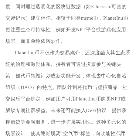
度，同时通过透明化的区块链数据（如Etherscan可查的
交易记录）建立信任。相较于同类meme币，PlanetInu币
更注重生态可持续性，例如开发NFT平台或游戏化应用
场景，而非单纯依赖炒作。
PlanetInu币不仅作为交易媒介，还深度融入其生态系
统的治理和激励体系。持有者可通过投票参与关键决
策，如代币销毁计划或新功能开发，体现去中心化自治
组织（DAO）的特点。团队计划将代币与虚拟商品、社
交娱乐平台绑定，例如用户可用PlanetInu币购买NFT或
解锁专属社群权益。未来还可能接入DeFi协议，提供质
押借贷等金融服务，进一步扩展实用性。这种多元化的
场景设计，使其逐渐脱离"空气币"标签，向功能性代币