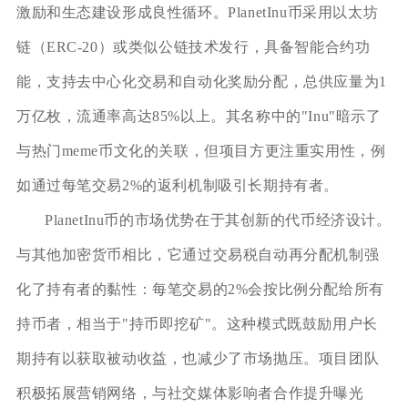
激励和生态建设形成良性循环。PlanetInu币采用以太坊
链（ERC-20）或类似公链技术发行，具备智能合约功
能，支持去中心化交易和自动化奖励分配，总供应量为1
万亿枚，流通率高达85%以上。其名称中的"Inu"暗示了
与热门meme币文化的关联，但项目方更注重实用性，例
如通过每笔交易2%的返利机制吸引长期持有者。
PlanetInu币的市场优势在于其创新的代币经济设计。
与其他加密货币相比，它通过交易税自动再分配机制强
化了持有者的黏性：每笔交易的2%会按比例分配给所有
持币者，相当于"持币即挖矿"。这种模式既鼓励用户长
期持有以获取被动收益，也减少了市场抛压。项目团队
积极拓展营销网络，与社交媒体影响者合作提升曝光