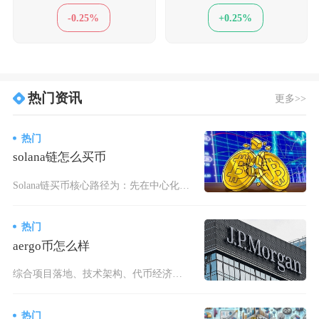
-0.25%
+0.25%
热门资讯
更多>>
热门
solana链怎么买币
Solana链买币核心路径为：先在中心化交易所买SOL/USDC，再提币到Solana钱包
热门
aergo币怎么样
综合项目落地、技术架构、代币经济与市场现状来看，AERGO币依托成熟企业级区块链赛道具备底
热门