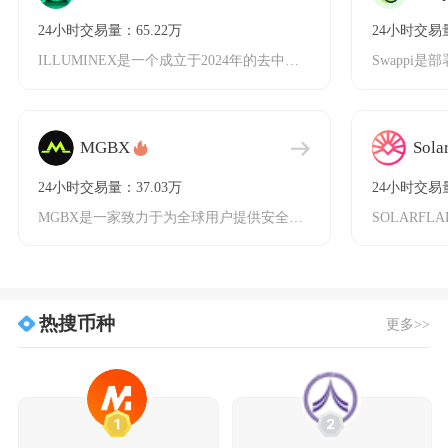
24小时交易量：65.22万
24小时交易量
ILLUMINEX是一个成立于2024年的去中心化交易所，建立在Oasis隐私层(OPL)
MGBX
Sola
24小时交易量：37.03万
24小时交易量
MGBX是一家致力于为全球用户提供安全、高效、创新加密金融服务的数字资产交易平台，自201
热搜币种
更多>>
1
2