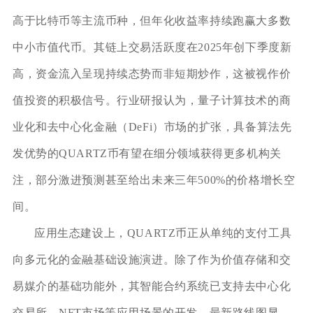
高于比特币等主流币种，但年化收益率持续跑赢大多数
中小市值代币。其链上交易活跃度在2025年创下季度新
高，资金流入呈现持续态势而非短期炒作，这被视作价
值投资的积极信号。行业研报认为，量子计算技术的商
业化和去中心化金融（DeFi）市场的扩张，具备算法先
发优势的QUARTZ币有望在细分领域获得更多机构关
注，部分激进预测甚至给出未来三年500%的价格增长空
间。
应用生态建设上，QUARTZ币正从单纯的支付工具
向多元化的金融基础设施演进。除了作为价值存储和交
易媒介的基础功能外，其智能合约系统已支持去中心化
交易所、NFT市场等应用场景的开发。最新路线图显