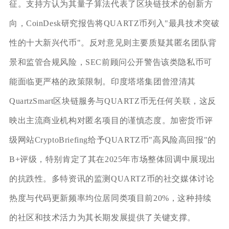
征。支持方认为其量子算法代表了区块链技术的创新方
向，CoinDesk研究报告将QUARTZ币列入"最具技术突破
性的十大新兴代币"。反对意见则主要质疑其匿名团队背
景和监管合规风险，SEC前顾问公开警告该类隐私币可
能面临更严格的政策限制。印度塔塔集团曾澄清其
QuartzSmart区块链服务与QUARTZ币无任何关联，这反
映出主流商业机构对匿名项目的谨慎态度。加密货币评
级网站CryptoBriefing给予QUARTZ币"高风险高回报"的
B+评级，特别肯定了其在2025年市场整体回调中展现出
的抗跌性。多特资讯的监测QUARTZ币的社交媒体讨论
热度与代码更新频率均位居同类项目前20%，这种持续
的社区和技术活力为其长期发展提供了关键支撑。