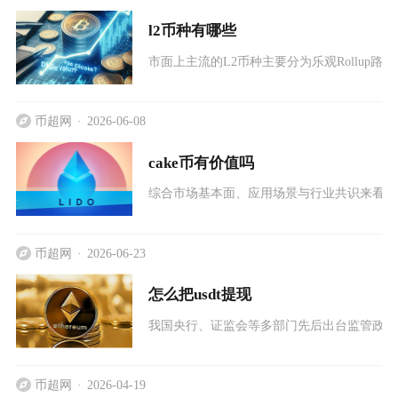
l2币种有哪些
市面上主流的L2币种主要分为乐观Rollup路线
币超网
2026-06-08
cake币有价值吗
综合市场基本面、应用场景与行业共识来看，
币超网
2026-06-23
怎么把usdt提现
我国央行、证监会等多部门先后出台监管政策
币超网
2026-04-19