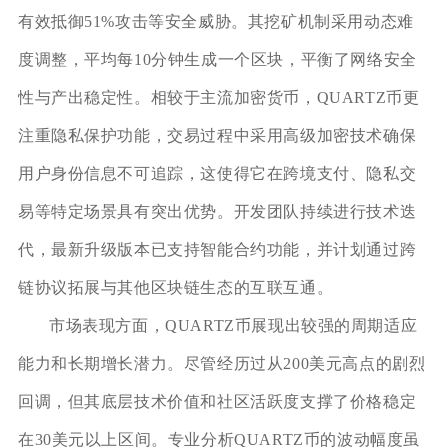
有效抵御51%攻击等安全威胁。其挖矿机制采用动态难
度调整，平均每10分钟生成一个区块，平衡了网络安全
性与产出稳定性。相较于主流加密货币，QUARTZ币更
注重隐私保护功能，交易过程中采用高级加密技术确保
用户身份信息不可追踪，这使得它在跨境支付、隐私交
易等特定场景具有突出优势。开发团队持续进行技术迭
代，最新升级版本已支持智能合约功能，并计划通过跨
链协议拓展与其他区块链生态的互联互通。
市场表现方面，QUARTZ币展现出较强的周期适应
能力和长期增长潜力。尽管经历过从200美元高点的剧烈
回调，但其底层技术价值和社区活跃度支撑了价格稳定
在30美元以上区间。专业分析QUARTZ币的波动幅度虽