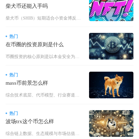
柴犬币还能入手吗
柴犬币（SHIB）短期适合小资金博反弹，长期仅适合高风险偏好者轻仓布局，普通投资者不建议重
热门
在币圈的投资原则是什么
币圈投资的核心原则是以本金安全为第一优先级，严格限制风险敞口，只用闲置资金参与，做好分层仓
热门
mass币前景怎么样
综合技术底层、代币模型、行业赛道与市场现状来看，mass币长期具备底层基础设施叙事价值，但
热门
波场trx这个币怎么样
综合链上数据、生态规模与市场估值波场TRX属于具备真实落地流量、稳定币刚需支撑的大盘公链代