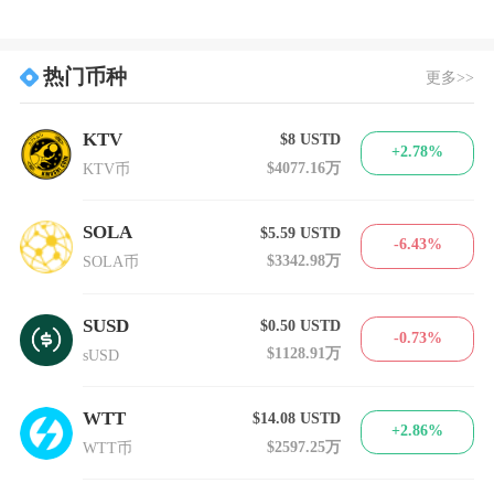
热门币种
更多>>
KTV
$8
USTD
+2.78%
$4077.16万
KTV币
SOLA
$5.59
USTD
-6.43%
$3342.98万
SOLA币
SUSD
$0.50
USTD
-0.73%
$1128.91万
sUSD
WTT
$14.08
USTD
+2.86%
$2597.25万
WTT币