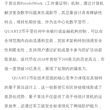
子算法和ProofofWork（工作量证明）机制，通过计算机
解决复杂数学问题来生成新币，其总量设计具有稀缺性
特点，维持长期价值。作为去中心化数字货币，
QUARTZ币不受任何中央银行或金融机构控制，可以在
全球范围内自由流通和交易，其技术架构特别强调安全
性和匿名性，支持用户通过矿机或显卡参与挖矿活动获
取奖励。该代币在2024年曾创下200美元的历史高点，市
值一度突破10亿美元，展现了短期内的爆发力。
QUARTZ币在技术层面的核心竞争力体现在其独特
的量子算法设计上，这一创新使它在区块链领域形成了
差异化优势。量子算法不仅提供了高于传统计算机的运
算效率，还通过军工级安全标准强化了网络防护能力，