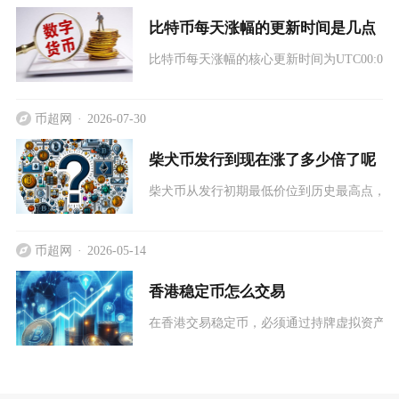
比特币每天涨幅的更新时间是几点
比特币每天涨幅的核心更新时间为UTC00:0
币超网
2026-07-30
柴犬币发行到现在涨了多少倍了呢
柴犬币从发行初期最低价位到历史最高点，最
币超网
2026-05-14
香港稳定币怎么交易
在香港交易稳定币，必须通过持牌虚拟资产交