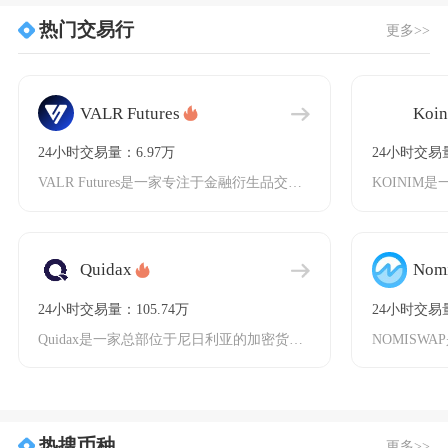
热门交易行
更多>>
VALR Futures
Koi
24小时交易量：6.97万
24小时交易量
VALR Futures是一家专注于金融衍生品交易的国际化数字交易所，成立于2020年，总
Quidax
Nom
24小时交易量：105.74万
24小时交易量
Quidax是一家总部位于尼日利亚的加密货币交易所，成立于2018年，专注于为非洲用户提供
热搜币种
更多>>