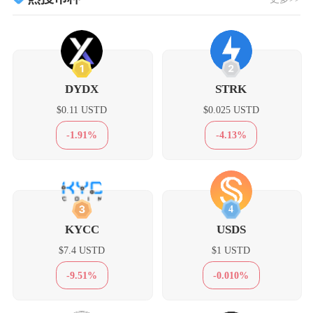
1
2
DYDX
STRK
$0.11 USTD
$0.025 USTD
-1.91%
-4.13%
3
4
KYCC
USDS
$7.4 USTD
$1 USTD
-9.51%
-0.010%