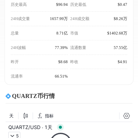
历史最高
$96.94
历史最低
$0.47
24H成交量
1657.99万
24H成交额
$8.26万
总量
8.71亿
市值
$1402.68万
24H波幅
77.39%
流通数量
57.55亿
昨开
$8.68
昨收
$4.91
流通率
66.51%
QUARTZ币行情