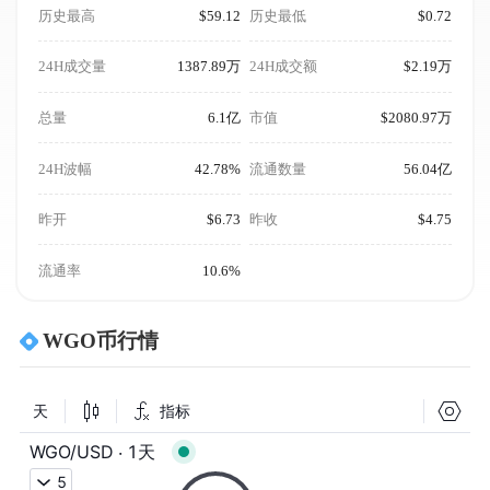
历史最高
$59.12
历史最低
$0.72
24H成交量
1387.89万
24H成交额
$2.19万
总量
6.1亿
市值
$2080.97万
24H波幅
42.78%
流通数量
56.04亿
昨开
$6.73
昨收
$4.75
流通率
10.6%
WGO币行情