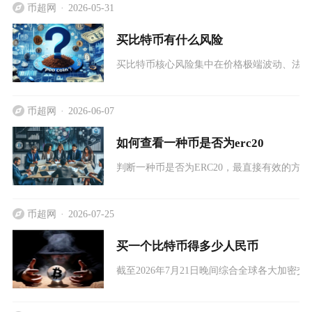
币超网
2026-05-31
买比特币有什么风险
买比特币核心风险集中在价格极端波动、法律
币超网
2026-06-07
如何查看一种币是否为erc20
判断一种币是否为ERC20，最直接有效的方
币超网
2026-07-25
买一个比特币得多少人民币
截至2026年7月21日晚间综合全球各大加