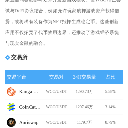
试与DeFi协议结合，例如允许玩家质押游戏资产获得借
贷，或将稀有装备作为NFT抵押生成稳定币。这些创新
应用不仅拓宽了代币效用边界，还推动了游戏经济系统
与现实金融的融合。
交易所
交易平台
交易对
24H交易量
占比
Kanga Exchange
WGO/USDT
1290.73万
5.58%
CoinCatch Derivatives
WGO/USDT
1207.46万
3.14%
Auriswap
WGO/USDT
1179.7万
8.79%