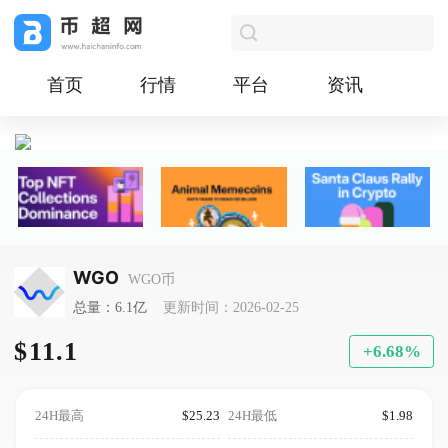
首页
行情
平台
资讯
WGO
WGO币
总量：6.1亿
更新时间：2026-02-25
$11.1
+6.68%
24H最高
$25.23
24H最低
$1.98