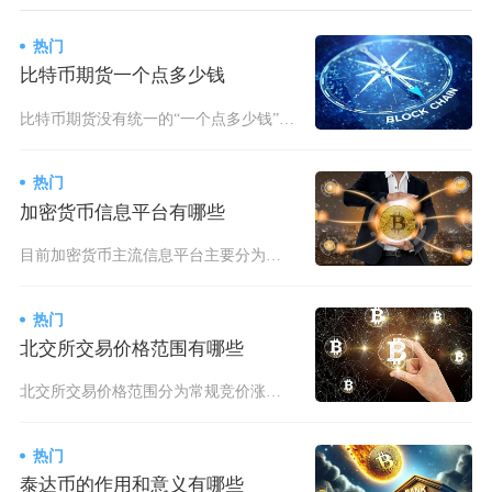
热门
比特币期货一个点多少钱
比特币期货没有统一的“一个点多少钱”标准，芝商所标准BTC期货合约，比特币价格每波动1美元
热门
加密货币信息平台有哪些
目前加密货币主流信息平台主要分为全球行情聚合类、海外权威资讯媒体类、中文本土资讯平台、链上
热门
北交所交易价格范围有哪些
北交所交易价格范围分为常规竞价涨跌幅区间、连续竞价限价申报笼子、无涨跌幅特殊交易日约束、大
热门
泰达币的作用和意义有哪些