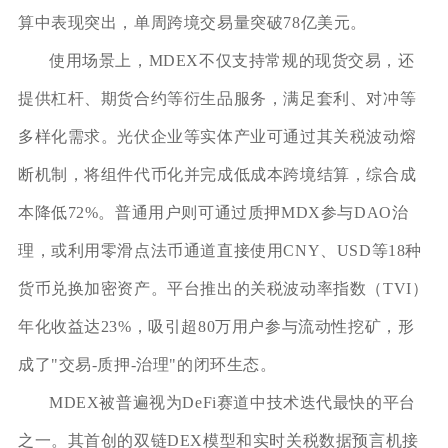
算中表现突出，单周跨境交易量突破78亿美元。
使用场景上，MDEX不仅支持常规的现货交易，还
提供杠杆、期货合约等衍生品服务，满足套利、对冲等
多样化需求。光伏企业等实体产业可通过其关税波动熔
断机制，将组件代币化并完成低成本跨境结算，综合成
本降低72%。普通用户则可通过质押MDX参与DAO治
理，或利用零滑点法币通道直接使用CNY、USD等18种
货币兑换加密资产。平台推出的关税波动率指数（TVI）
年化收益达23%，吸引超80万用户参与流动性挖矿，形
成了"交易-质押-治理"的闭环生态。
MDEX被普遍视为DeFi赛道中技术迭代最快的平台
之一。其首创的双链DEX模型和实时关税数据预言机接