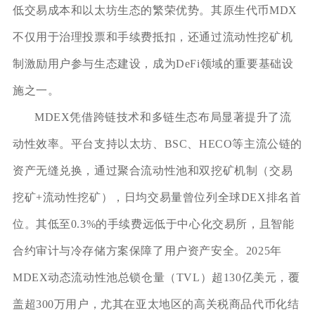
低交易成本和以太坊生态的繁荣优势。其原生代币MDX
不仅用于治理投票和手续费抵扣，还通过流动性挖矿机
制激励用户参与生态建设，成为DeFi领域的重要基础设
施之一。
MDEX凭借跨链技术和多链生态布局显著提升了流
动性效率。平台支持以太坊、BSC、HECO等主流公链的
资产无缝兑换，通过聚合流动性池和双挖矿机制（交易
挖矿+流动性挖矿），日均交易量曾位列全球DEX排名首
位。其低至0.3%的手续费远低于中心化交易所，且智能
合约审计与冷存储方案保障了用户资产安全。2025年
MDEX动态流动性池总锁仓量（TVL）超130亿美元，覆
盖超300万用户，尤其在亚太地区的高关税商品代币化结