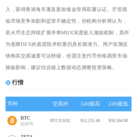
入，获得香港海关署及新加坡金管局双重认证。尽管面
临市场竞争加剧和监管不确定性，但机构分析师认为，
若火币生态持续扩展并将MDX深度嵌入激励机制，其作
为老牌DEX的底层技术积累仍具长期潜力。用户实测反
馈称其交易速度可达秒级，但需注意代币价格易受市场
操纵影响，建议结合链上数据动态调整投资策略。
行情
币种
交易对
24H最高
24H最低
BTC
BTC/USDC
$52,235.40
$50,504.80
比特币
ZETA