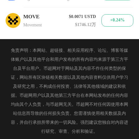
MOVE
$0.0071
USTD
+0.24%
$1746.12万
Movement
免责声明：本网站、超链接、相关应用程序、论坛、博客等媒
体账户以及其他平台和用户发布的所有内容均来源于第三方平
台及平台用户。币超网对于网站及其内容不作任何类型的保
证，网站所有区块链相关数据以及其他内容资料仅供用户学习
及研究之用，不构成任何投资、法律等其他领域的建议和依
据。币超网用户以及其他第三方平台在本网站发布的任何内容
均由其个人负责，与币超网无关。币超网不对任何因使用本网
站信息而导致的任何损失负责。您需谨慎使用相关数据及内
容，并自行承担所带来的一切风险。强烈建议您独自对内容进
行研究、审查、分析和验证。