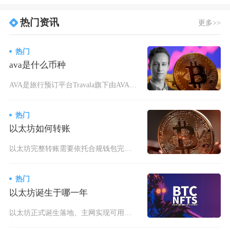
热门资讯
更多>>
热门
ava是什么币种
AVA是旅行预订平台Travala旗下由AVA基金会发行的Web3旅行生态实用型通证，属于
热门
以太坊如何转账
以太坊完整转账需要依托合规钱包完成地址核验、Gas费用配置、私钥签名上链三大核心环节，主流
热门
以太坊诞生于哪一年
以太坊正式诞生落地、主网实现可用的年份为2015年，2013年仅为概念构思阶段，2014年