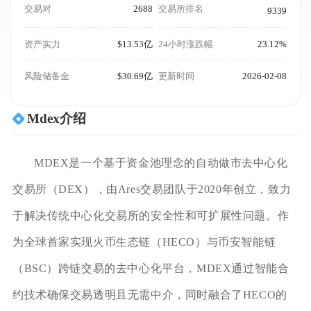
交易对
2688
交易所排名
9339
资产实力
$13.53亿
24小时涨跌幅
23.12%
风险储备金
$30.69亿
更新时间
2026-02-08
Mdex介绍
MDEX是一个基于资金池理念的自动做市去中心化
交易所（DEX），由Ares交易团队于2020年创立，致力
于解决传统中心化交易所的安全性和可扩展性问题。作
为全球首家实现火币生态链（HECO）与币安智能链
（BSC）跨链交易的去中心化平台，MDEX通过智能合
约技术确保交易透明且无需中介，同时融合了HECO的