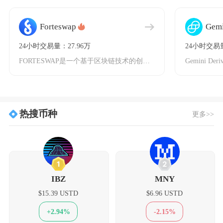
Forteswap
Gemi
24小时交易量：27.96万
24小时交易量
FORTESWAP是一个基于区块链技术的创新型去中心化交易所（DEX），致力于为用户提供安
热搜币种
更多>>
1
2
IBZ
MNY
$15.39 USTD
$6.96 USTD
+2.94%
-2.15%