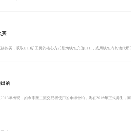
么买
法直接购买，获取ETH矿工费的核心方式是为钱包充值ETH，或用钱包内其他代币
候出的
2013年出现，如今币圈主流交易者使用的永续合约，则在2016年正式诞生，