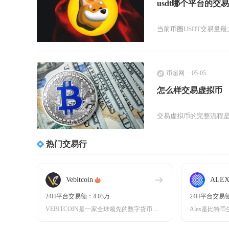
usdt哪个平台的交
当前币圈USDT交易量最大
币超网
05-05
怎么样交易虚拟币
交易虚拟币的完整流程是
热门交易行
Vebitcoin
ALE
24H平台交易额：4.03万
24H平台交易额
VEBITCOIN是一家全球领先的数字货币交易平台，成立于2017年，专注于为用户提供安全