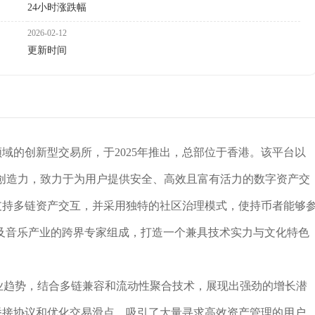
24小时涨跌幅
2026-02-12
更新时间
i）领域的创新型交易所，于2025年推出，总部位于香港。该平台以
与创造力，致力于为用户提供安全、高效且富有活力的数字资产交
易，支持多链资产交互，并采用独特的社区治理模式，使持币者能够
及音乐产业的跨界专家组成，打造一个兼具技术实力与文化特色
）的行业趋势，结合多链兼容和流动性聚合技术，展现出强劲的增长潜
持跨链桥接协议和优化交易滑点，吸引了大量寻求高效资产管理的用户