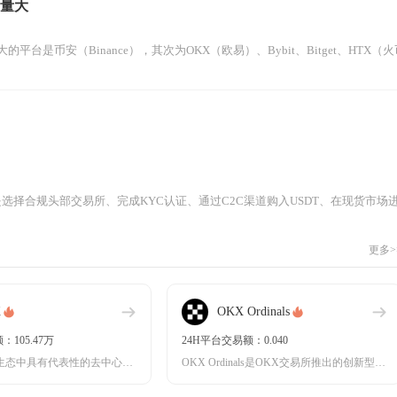
易量大
的平台是币安（Binance），其次为OKX（欧易）、Bybit、Bitget、HTX（
选择合规头部交易所、完成KYC认证、通过C2C渠道购入USDT、在现货市场
更多>
X
OKX Ordinals
：105.47万
24H平台交易额：0.040
Alex是比特币生态中具有代表性的去中心化交易所，基于Stacks区块链构建，专注于在比特
OKX Ordinals是OKX交易所推出的创新型数字资产交易平台，专注于Ordinals