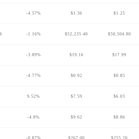
-4.57%
$1.36
$1.25
6
-1.16%
$52,235.40
$50,504.80
-3.89%
$19.16
$17.99
-4.77%
$0.92
$0.85
9.52%
$7.59
$6.03
-4.8%
$9.62
$8.86
-0.87%
$267.00
$255.20