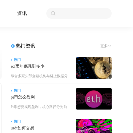
资讯
热门资讯
更多>>
热门
sol币年底涨到多少
综合多家头部金融机构与链上数据分析结论，2026年年底SOL合理中枢价格落在150至180
热门
pi币怎么盈利
Pi币想要实现盈利，核心路径分为前期积累代币与后期流通变现两大环节，但所有盈利操作建立在完
热门
usdt如何交易