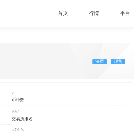
首页
行情
平台
法币
现货
6
币种数
9667
交易所排名
-47.01%