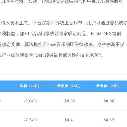
i DEX在游戏、影视、虚拟现实等领域的合作中展现出独特吸引
因深度植入技术生态。平台定期举办线上音乐节，用户可通过交易或
权益，如VIP活动门票或艺术家联名商品。Funki DEX首创
得动态奖励，算法模拟了Funk音乐的即兴律动感。这种创新不仅
行业媒体评价为“DeFi领域最具颠覆性的文化实验”。
涨幅（24H）
最高价（24H）
最低价（24H）
0
-0.64%
$0.06
$0.06
-7.34%
$0.41
$0.32