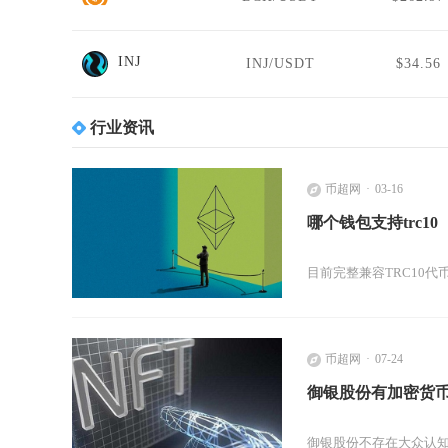
INJ
INJ/USDT
$34.56
行业资讯
币超网
03-16
哪个钱包支持trc10
目前完整兼容TRC10代币
币超网
07-24
御银股份有加密货
御银股份不存在大众认