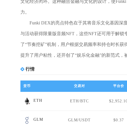
文化经济闭环。这种融合金融与文化的设计，使Funk
力。
Funki DEX的亮点特色在于其将音乐文化基
与活动获得限量版音频NFT，这些NFT还可用于解锁专属
了“节奏挖矿”机制，用户根据交易频率和持仓时长获
提升了用户粘性，还开创了“娱乐化金融”的新范式，被
行情
货币
交易对
平台价
ETH
ETH/BTC
$2,952.1
GLM
GLM/USDT
$0.37