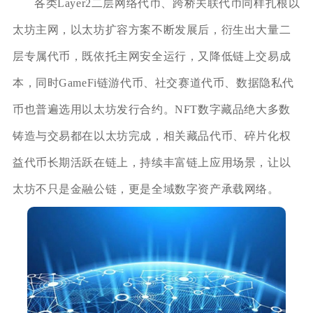
各类Layer2二层网络代币、跨桥关联代币同样扎根以
太坊主网，以太坊扩容方案不断发展后，衍生出大量二
层专属代币，既依托主网安全运行，又降低链上交易成
本，同时GameFi链游代币、社交赛道代币、数据隐私代
币也普遍选用以太坊发行合约。NFT数字藏品绝大多数
铸造与交易都在以太坊完成，相关藏品代币、碎片化权
益代币长期活跃在链上，持续丰富链上应用场景，让以
太坊不只是金融公链，更是全域数字资产承载网络。