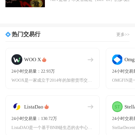
热门交易行
更多>>
WOO X
Omg
24小时交易量：22.93万
24小时交易量
WOOX是一家成立于2014年的加密货币交易平台，总部位于美国纽约，以合规性和安全性著称。
ListaDao
Stella
24小时交易量：130.72万
24小时交易量
ListaDAO是一个基于BNB链生态的去中心化稳定币借贷协议，由流动性质押衍生品（LSD