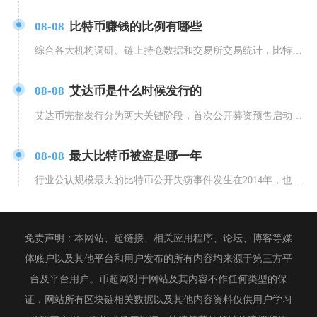
08-08
比特币赚钱的比例有哪些
综合各大机构调研、链上持仓数据和交易所交易统计，比特币投资整体赚钱比例可以划分为四大维度结
08-08
艾达币是什么时候发行的
艾达币完整发行分为两大关键阶段，首次公开募资预售启动于2015年9月，持续至2017年1月
08-08
最大比特币被盗是哪一年
行业公认规模最大的比特币公开失窃事件发生在2014年，也就是圈内熟知的Mt.Gox门头沟事
免责声明：本网站、超链接、相关应用程序、论坛、博客等媒
体账户以及其他平台和用户发布的所有内容均来源于第三方平
台及平台用户。币超网对于网站及其内容不作任何类型的保
证，网站所有区块链相关数据以及其他内容资料仅供用户学习