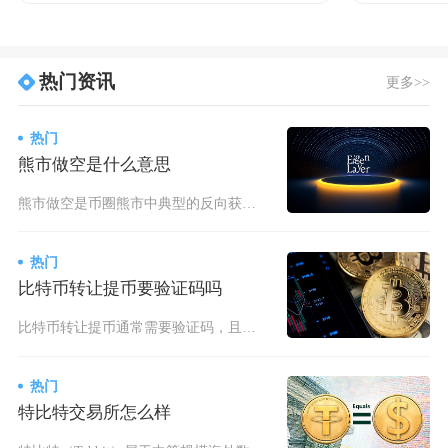
热门资讯
更多>>
热门
熊市做空是什么意思
熊市做空是币圈熊市中典型的反向获利策略，核心是先卖后买，在价格下跌中赚取差价；当你判断市场
热门
比特币转让提币要验证码吗
比特币转让提币通常需要验证码，且在中心化交易所操作时，验证码是必备的安全验证环节，仅在部分
热门
特比特交易所怎么样