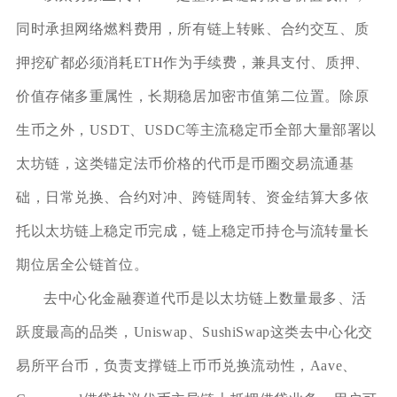
同时承担网络燃料费用，所有链上转账、合约交互、质
押挖矿都必须消耗ETH作为手续费，兼具支付、质押、
价值存储多重属性，长期稳居加密市值第二位置。除原
生币之外，USDT、USDC等主流稳定币全部大量部署以
太坊链，这类锚定法币价格的代币是币圈交易流通基
础，日常兑换、合约对冲、跨链周转、资金结算大多依
托以太坊链上稳定币完成，链上稳定币持仓与流转量长
期位居全公链首位。
去中心化金融赛道代币是以太坊链上数量最多、活
跃度最高的品类，Uniswap、SushiSwap这类去中心化交
易所平台币，负责支撑链上币币兑换流动性，Aave、