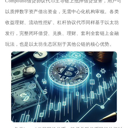
Compound借贷协议代币主导链上抵押借贷业务，用户可
以质押数字资产借出资金，无需中心化机构审核。各类
收益理财、流动性挖矿、杠杆协议代币同样基于以太坊
发行，完整闭环借贷、兑换、理财、套利全套链上金融
玩法，也是以太坊生态区别于其他公链的核心优势。