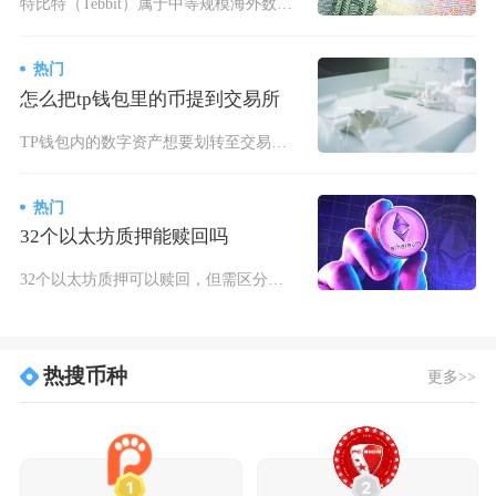
特比特（Tebbit）属于中等规模海外数字资产交易平台，适合偏好衍生品交易的投资者，但存在
热门
怎么把tp钱包里的币提到交易所
TP钱包内的数字资产想要划转至交易所，核心流程为先在目标交易所获取对应币种、对应公链的充值
热门
32个以太坊质押能赎回吗
32个以太坊质押可以赎回，但需区分质押渠道与赎回类型，受链上队列、提款凭证设置等规则约束，
热搜币种
更多>>
1
2