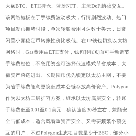
大额BTC、ETH持仓、蓝筹NFT、主流DeFi协议交互。
该网络短板在于手续费波动极大，行情剧烈波动、热门
项目发币拥堵时段，单次转账费用可达数十美元，日常
闲置小额稳定币转账性价比极低。在TP钱包切换以太坊
网络时，Gas费用由ETH支付，钱包转账页面可手动调节
手续费档位，不急用资金可选择低速模式节省成本，大
额资产跨链进出、长期囤币优先锁定以太坊主网，不要
为省手续费随意更换低成本公链存放高价资产。Polygon
作为以太坊二层扩容方案，继承以太坊底层安全，转账
手续费低至0.01至0.1美元，确认速度30秒左右，兼顾安
全与低成本，适合既看重资产安全、又需要频繁小额交
互的用户，不过Polygon生态项目数量少于BSC，部分小