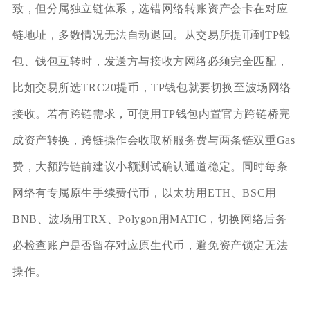
致，但分属独立链体系，选错网络转账资产会卡在对应
链地址，多数情况无法自动退回。从交易所提币到TP钱
包、钱包互转时，发送方与接收方网络必须完全匹配，
比如交易所选TRC20提币，TP钱包就要切换至波场网络
接收。若有跨链需求，可使用TP钱包内置官方跨链桥完
成资产转换，跨链操作会收取桥服务费与两条链双重Gas
费，大额跨链前建议小额测试确认通道稳定。同时每条
网络有专属原生手续费代币，以太坊用ETH、BSC用
BNB、波场用TRX、Polygon用MATIC，切换网络后务
必检查账户是否留存对应原生代币，避免资产锁定无法
操作。