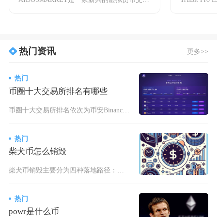
热门资讯
更多>>
热门
币圈十大交易所排名有哪些
币圈十大交易所排名依次为币安Binance、欧易OKX、Coinbase、Bybit、Bi
热门
柴犬币怎么销毁
柴犬币销毁主要分为四种落地路径：个人持币手动转账销毁、Shibarium二层网络手续费自动
热门
powr是什么币