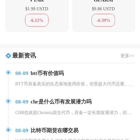
$1.99 USTD
$9.86 USTD
-6.12%
-6.39%
最新资讯
更多>>
08-09
btt币有价值吗
BTT币具备真实的生态落地使用价值，但受超大代币总量、行业竞争、市场波动等多重因素限制，价
08-09
chr是什么币有发展潜力吗
CHR也就是Chromia原生代币，具备一定长期发展潜力，但短期受市场行情、公链竞争影响较
08-09
比特币期货在哪交易