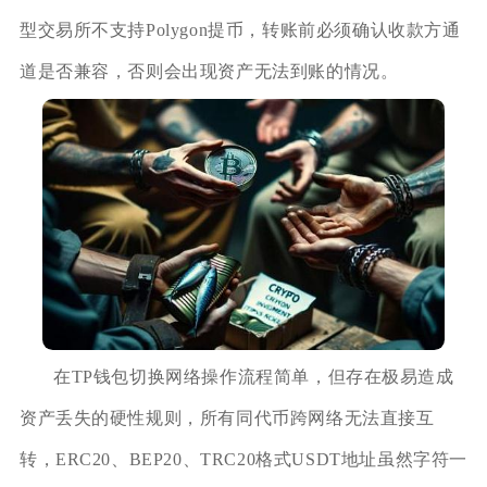
型交易所不支持Polygon提币，转账前必须确认收款方通
道是否兼容，否则会出现资产无法到账的情况。
在TP钱包切换网络操作流程简单，但存在极易造成
资产丢失的硬性规则，所有同代币跨网络无法直接互
转，ERC20、BEP20、TRC20格式USDT地址虽然字符一