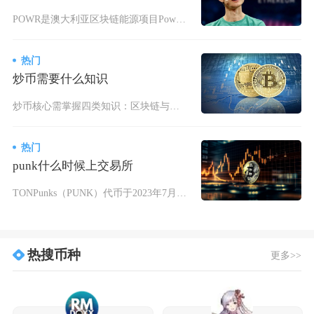
POWR是澳大利亚区块链能源项目Powerledger的原生ERC-20代币，主打去中心化
热门
炒币需要什么知识
炒币核心需掌握四类知识：区块链与加密货币基础、项目基本面分析、技术面交易技巧、资金与风险管
热门
punk什么时候上交易所
TONPunks（PUNK）代币于2023年7月21日正式发行，并同步上线去中心化交易所，
热搜币种
更多>>