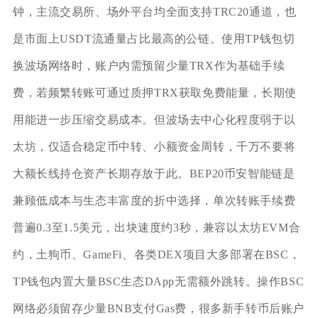
钟，主流交易所、场外平台均全面支持TRC20通道，也
是市面上USDT流通量占比最高的公链。使用TP钱包切
换波场网络时，账户内需预留少量TRX作为基础手续
费，若频繁转账可通过质押TRX获取免费能量，长期使
用能进一步压缩交易成本。但波场去中心化程度弱于以
太坊，仅适合稳定币中转、小额资金周转，千万不要将
大额长线持仓资产长期存放于此。BEP20币安智能链是
兼顾低成本与生态丰富度的折中选择，单次转账手续费
普遍0.3至1.5美元，出块速度约3秒，兼容以太坊EVM合
约，土狗币、GameFi、各类DEX项目大多部署在BSC，
TP钱包内置大量BSC生态DApp无需额外跳转。操作BSC
网络必须留存少量BNB支付Gas费，很多新手转币后账户