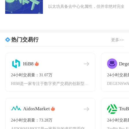
以太坊具备去中心化属性，但并非绝对完全去
热门交易行
更多>>
HiB8
Deg
24小时交易量：31.07万
24小时交易量
HIB8是一家专注于数字资产交易的创新型交易所，由国际知名数字资产管理机构孵化，致力于为用
AidosMarket
TruB
24小时交易量：73.28万
24小时交易量
AIDOSMARKET是一家新兴的虚拟货币交易所，致力于为交易者提供安全、高效、便捷的交易