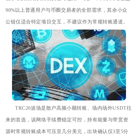
90%以上普通用户与币圈交易者的全部需求，其余小众
公链仅适合特定项目交互，不建议作为常规转账通道。
TRC20波场是散户高频小额转账、场内场外USDT往
来的首选，该网络手续费稳定可控，持有能量与带宽资
源时常规转账成本可压至几分美元，出块确认仅3至5分