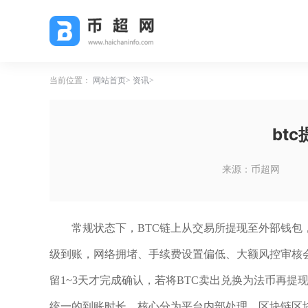
当前位置：
网站首页
资讯
bt
来源：币超网
常规状态下，BTC链上从交易所提现至外部钱包，
级到账，网络拥堵、手续费设置偏低、大额风控审核
留1~3天才完成确认，若将BTC卖出兑换为法币再提
统一的到账时长，核心分为平台内部处理、区块链区