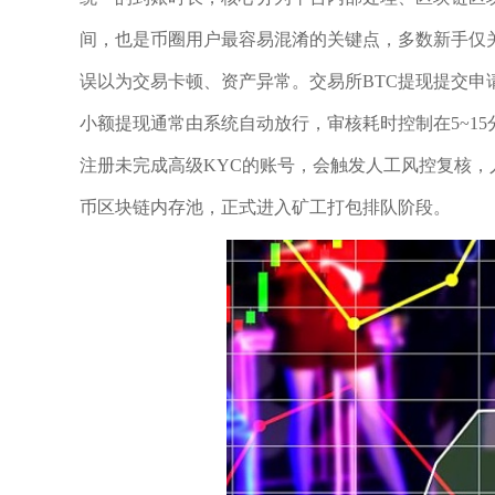
间，也是币圈用户最容易混淆的关键点，多数新手仅
误以为交易卡顿、资产异常。交易所BTC提现提交申
小额提现通常由系统自动放行，审核耗时控制在5~1
注册未完成高级KYC的账号，会触发人工风控复核，
币区块链内存池，正式进入矿工打包排队阶段。