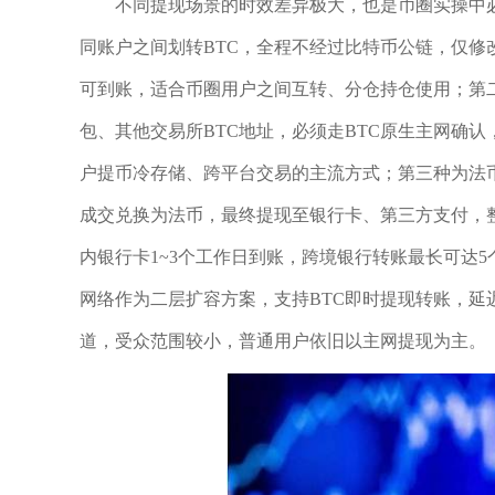
不同提现场景的时效差异极大，也是币圈实操中
同账户之间划转BTC，全程不经过比特币公链，仅修
可到账，适合币圈用户之间互转、分仓持仓使用；第
包、其他交易所BTC地址，必须走BTC原生主网确
户提币冷存储、跨平台交易的主流方式；第三种为法币
成交兑换为法币，最终提现至银行卡、第三方支付，
内银行卡1~3个工作日到账，跨境银行转账最长可达
网络作为二层扩容方案，支持BTC即时提现转账，
道，受众范围较小，普通用户依旧以主网提现为主。