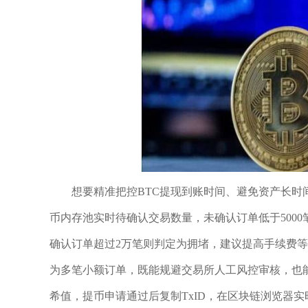
想要精准把控BTC提现到账时间、避免资产长
币内存池实时待确认交易数量，未确认订单低于500
确认订单超过2万笔则判定为拥堵，建议提高手续费等
为多笔小额订单，既能规避交易所人工风控审核，也
希值，提币申请通过后复制TxID，在区块链浏览器