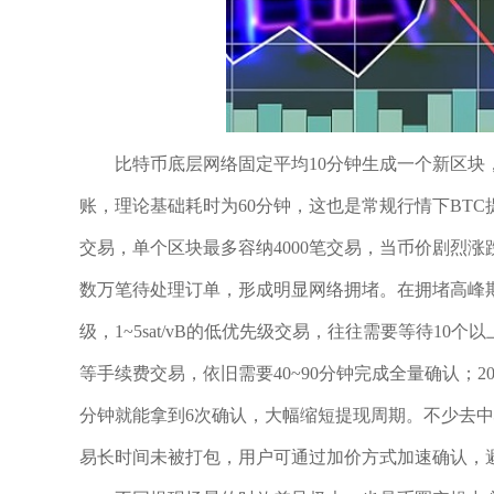
比特币底层网络固定平均10分钟生成一个新区块
账，理论基础耗时为60分钟，这也是常规行情下BT
交易，单个区块最多容纳4000笔交易，当币价剧烈
数万笔待处理订单，形成明显网络拥堵。在拥堵高峰
级，1~5sat/vB的低优先级交易，往往需要等待10个
等手续费交易，依旧需要40~90分钟完成全量确认；20
分钟就能拿到6次确认，大幅缩短提现周期。不少去中
易长时间未被打包，用户可通过加价方式加速确认，