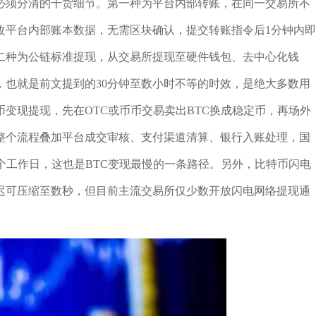
必须分清的干货细节。第一种为平台内部转账，在同一交易所不
改平台内部账本数据，无需区块确认，提交转账指令后1分钟内即
二种为公链标准提现，从交易所提现至硬件钱包、去中心化钱
认，也就是前文提到的30分钟至数小时不等的时效，是绝大多数用
变现提现，先在OTC或币币交易卖出BTC换成稳定币，再场外
整个流程叠加平台成交审核、支付渠道清算、银行入账处理，国
5个工作日，这也是BTC变现最慢的一条路径。另外，比特币闪电
延迟可压缩至数秒，但目前主流交易所仅少数开放闪电网络提现通