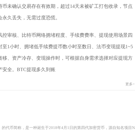
特币未确认交易存在有效期，超过14天未被矿工打包收录，节点
会永久丢失，无需过度恐慌。
所风控审核、比特币网络拥堵程度、手续费费率、提现使用场景四
至1小时、拥堵低手续费提币数小时至数日、法币变现提现1~5
转移、资产冷存、变现操作时，可根据自身需求选择对应提现方
安全。BTC提现多久到账
更多>
蕉币）的代币简称，是一种诞生于2018年4月1日的第四代加密货币，源自知名项目Na