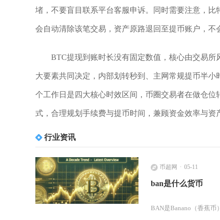
堵，不要盲目联系平台客服申诉。同时需要注意，比
会自动清除该笔交易，资产原路退回至提币账户，不
BTC提现到账时长没有固定数值，核心由交易
大要素共同决定，内部划转秒到、主网常规提币半小时
个工作日是四大核心时效区间，币圈交易者在做仓位
式，合理规划手续费与提币时间，兼顾资金效率与资产
行业资讯
币超网
05-11
ban是什么货币
BAN是Banano（香