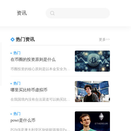
资讯
热门资讯
更多>>
热门
在币圈的投资原则是什么
币圈投资的核心原则是以本金安全为第一优先级，严格限制风险敞口，只用闲置资金参与，做好分层仓
热门
哪里买比特币虚拟币
在我国境内没有合法渠道可以购买比特币等虚拟货币，所有使用人民币兑换、线上平台买卖虚拟币的行
热门
powr是什么币
POWR是澳大利亚区块链能源项目Powerledger的原生ERC-20代币，主打去中心化