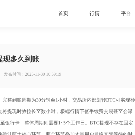
首页
行情
平台
c提现多久到账
发布时间：2025-11-30 10:59:19
完整到账周期为30分钟至1小时，交易所内部划转BTC可实现秒
会将提现时效拉长至数小时，极端行情下低手续费交易甚至会滞
现至银行卡，整体周期则需要1~5个工作日。BTC提现不存在固定
块确认两大核心环节，两个环节叠加才是用户最终实际等待的时