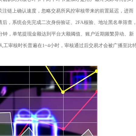
关注链上确认速度，忽略交易所风控审核带来的前置延迟，进而
请后，系统会先完成二次身份验证、2FA核验、地址黑名单筛查
5分钟，单笔提现金额达到平台大额阈值、账户近期频繁异动、新
人工审核时长普遍在1~4小时，审核通过后交易才会被广播至比