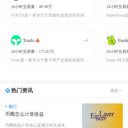
24小时交易量：40.98万
24小时交易量
YOEXS是一家专注于挖掘价值项目的区块链资产交易所，该平台主要服务于东欧和亚洲等国家的用
Trado
Fun
24小时交易量：175.81万
24小时交易量
Trado是一家专注于数字资产交易的创新型交易所，成立于2021年，注册于马耳他，是一家基
热门资讯
更多>>
热门
币圈怎么计算收益
币圈收益计算核心是通过持仓成本、当前币价、持仓数量结合手续费、滑点、资金费率等综合核算，常