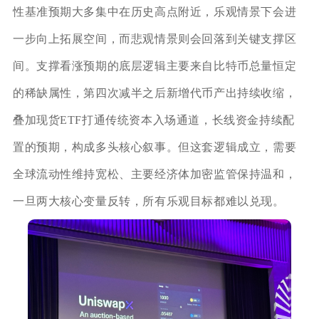
性基准预期大多集中在历史高点附近，乐观情景下会进
一步向上拓展空间，而悲观情景则会回落到关键支撑区
间。支撑看涨预期的底层逻辑主要来自比特币总量恒定
的稀缺属性，第四次减半之后新增代币产出持续收缩，
叠加现货ETF打通传统资本入场通道，长线资金持续配
置的预期，构成多头核心叙事。但这套逻辑成立，需要
全球流动性维持宽松、主要经济体加密监管保持温和，
一旦两大核心变量反转，所有乐观目标都难以兑现。