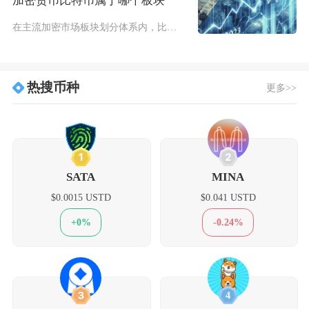
加密货币比特币属于哪个板块
在主流加密市场板块划分体系内，比特币归属于价值存储板块，同时也是加密货币大盘蓝筹标的，部分
热搜币种
更多>>
1
2
SATA
MINA
$0.0015 USTD
$0.041 USTD
+0%
-0.24%
3
4