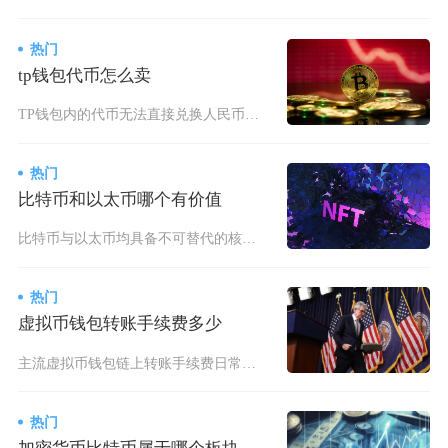
热门
tp钱包代币怎么卖
TP钱包内的代币无法直接兑换人民币，主流卖出路径分为两种，第一种是借助钱包内置聚合闪兑功能
热门
比特币和以太币哪个有价值
比特币与以太币均具备不可替代的核心价值，二者并非对立关系，而是在加密货币生态中承担不同角色
热门
虚拟币钱包转账手续费多少
主流虚拟币钱包链上转账手续费日常区间集中在0.001美元至20美元，不同公链、转账时段、钱
热门