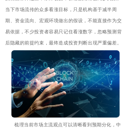
当下市场流传的众多看涨目标，只是机构基于减半周
期、资金流向、宏观环境做出的假设，不能直接作为交
易依据，不少投资者容易只记住看涨数字，忽略预测背
后隐藏的前提约束，最终造成投资判断出现严重偏差。
梳理当前市场主流观点可以清晰看到预期分化，中