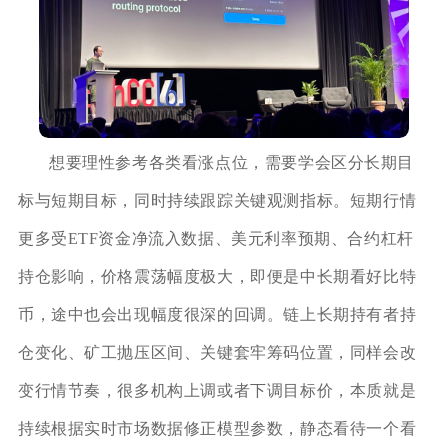
想要理性参考各类看涨点位，需要学会区分长期目
标与短期目标，同时持续跟踪关键观测指标。短期行情
更多受ETF资金净流入数据、美元利率预期、合约杠杆
持仓影响，价格震荡幅度极大，即便是中长期看好比特
币，途中也会出现幅度很深的回调。链上长期持有者持
仓变化、矿工抛压区间、关键套牢筹码位置，同样会改
变行情节奏，很多机构上调或者下调目标价，本质就是
持续根据实时市场数据修正模型参数，静态看待一个看