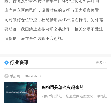
险。普通投资者不要依据单一目标价位制定买卖计划，
应当建立区间思维，设置对应的支撑与压力观察位置，
同时做好仓位管控，杜绝借助高杠杆追逐行情。另外需
要明确，我国禁止虚拟货币交易炒作，相关交易不受法
律保护，潜在资金风险不容忽视。
行业资讯
更多>>
币超网
2026-04-10
狗狗币是怎么火起来的
狗狗币的爆红，是互联网迷因文化、草根社区