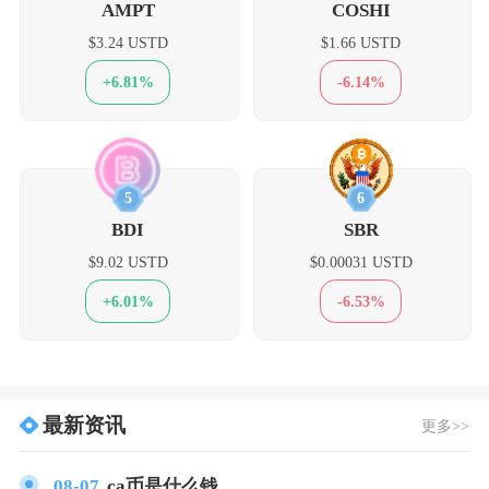
AMPT
COSHI
$3.24 USTD
$1.66 USTD
+6.81%
-6.14%
5
6
BDI
SBR
$9.02 USTD
$0.00031 USTD
+6.01%
-6.53%
最新资讯
更多>>
08-07
ca币是什么钱