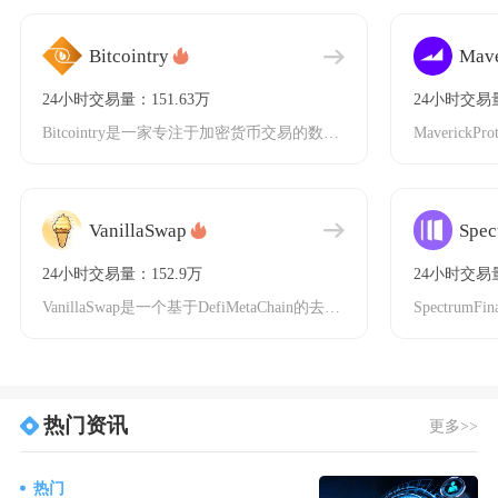
Bitcointry
Mave
24小时交易量：151.63万
24小时交易量
Bitcointry是一家专注于加密货币交易的数字资产平台，成立于2018年，总部位于新加
VanillaSwap
Spec
24小时交易量：152.9万
24小时交易量
VanillaSwap是一个基于DefiMetaChain的去中心化交易所（DEX），成立
热门资讯
更多>>
热门