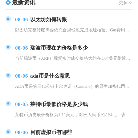
最新资讯
更多>>
08-06
以太坊如何转账
以太坊完整转账需要依托合规钱包完成地址核验、Gas费用配置、私钥签名上链三大核心环节，主流
08-06
瑞波币现在的价格是多少
当前瑞波币（XRP）现货实时成交价格大约在1.04美元附近，换算人民币价格会随美元汇率持续
08-06
ada币是什么意思
ADA币是第三代公链卡尔达诺（Cardano）的原生加密代币，圈内也常称其为艾达币，依托学
08-05
莱特币最低价格是多少钱
莱特币历史最低价格为1.11美元，对应人民币约7.54元，该价格出现于2015年1月14日
08-06
目前虚拟币有哪些