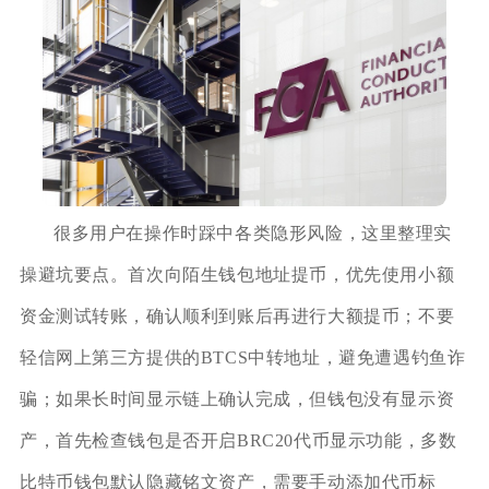
很多用户在操作时踩中各类隐形风险，这里整理实
操避坑要点。首次向陌生钱包地址提币，优先使用小额
资金测试转账，确认顺利到账后再进行大额提币；不要
轻信网上第三方提供的BTCS中转地址，避免遭遇钓鱼诈
骗；如果长时间显示链上确认完成，但钱包没有显示资
产，首先检查钱包是否开启BRC20代币显示功能，多数
比特币钱包默认隐藏铭文资产，需要手动添加代币标