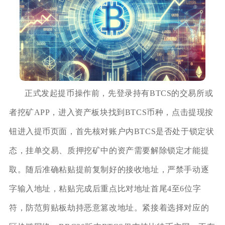
正式发起提币操作前，先登录持有BTCS的交易所或
者挖矿APP，进入资产板块找到BTCS币种，点击提现按
钮进入提币页面，首先核对账户内BTCS是否处于锁定状
态，挂单交易、质押挖矿中的资产需要解除锁定才能提
取。随后准确粘贴提前复制好的接收地址，严禁手动逐
字输入地址，粘贴完成后重点比对地址首尾4至6位字
符，防范剪贴板劫持恶意篡改地址。紧接着选择对应的