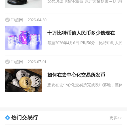
交易所提币整体遵循“账户安全核验→获取收
币超网
2026-04-30
十万比特币值人民币多少钱现在
截至2026年4月6日12时56分，比特币对人民
币超网
2026-07-01
如何在去中心化交易所发币
想要在去中心化交易所完成发币落地，整体流
热门交易行
更多>>