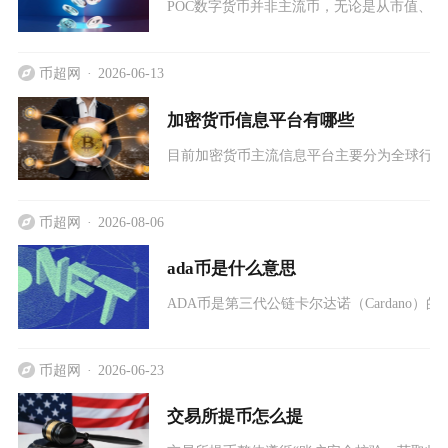
POC数字货币并非主流币，无论是从市值、
币超网
2026-06-13
加密货币信息平台有哪些
目前加密货币主流信息平台主要分为全球行情
币超网
2026-08-06
ada币是什么意思
ADA币是第三代公链卡尔达诺（Cardano
币超网
2026-06-23
交易所提币怎么提