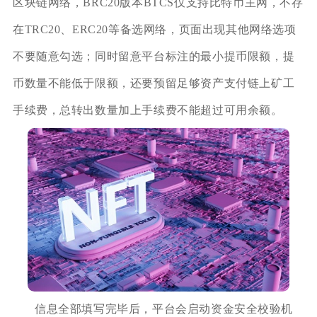
区块链网络，BRC20版本BTCS仅支持比特币主网，不存
在TRC20、ERC20等备选网络，页面出现其他网络选项
不要随意勾选；同时留意平台标注的最小提币限额，提
币数量不能低于限额，还要预留足够资产支付链上矿工
手续费，总转出数量加上手续费不能超过可用余额。
信息全部填写完毕后，平台会启动资金安全校验机