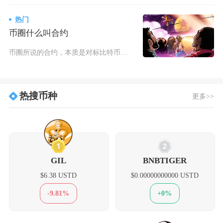
热门
币圈什么叫合约
币圈所说的合约，本质是对标比特币、以太坊等加密币种价格的杠杆衍生品交易，脱胎于传统期货市场
热搜币种
更多>>
1
2
GIL
BNBTIGER
$6.38 USTD
$0.00000000000 USTD
-9.81%
+0%