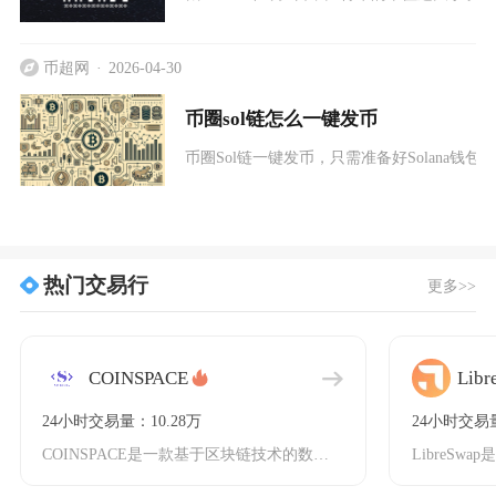
币超网
2026-04-30
币圈sol链怎么一键发币
币圈Sol链一键发币，只需准备好Solana钱包与少
热门交易行
更多>>
COINSPACE
Libr
24小时交易量：10.28万
24小时交易量
COINSPACE是一款基于区块链技术的数字货币钱包，支持多种主流数字货币，如比特币、以太