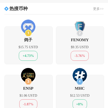
热搜币种
更多>>
1
2
鸽子
FENOMY
$15.75 USTD
$9.35 USTD
+4.73%
-3.76%
3
4
ENSP
MHC
$1.06 USTD
$12.53 USTD
-1.87%
+8%