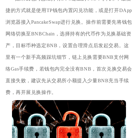
捷的方式就是使用TP钱包内置闪兑功能，或是打开DApp
浏览器接入PancakeSwap进行兑换。操作前需要先将钱包
网络切换至BNBChain，选择持有的代币作为兑换基础资
产，目标币种选定BNB，设置合理滑点后发起交易。这
里有一个新手高频踩坑细节，链上兑换需要BNB支付网
络Gas手续费，若钱包内完全没有BNB，首次兑换交易会
直接失败，建议先从交易所小额提入少量BNB充当手续
费，再开展兑换操作。