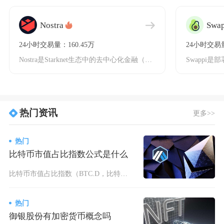
Nostra
Swap
24小时交易量：160.45万
24小时交易量
Nostra是Starknet生态中的去中心化金融（DeFi）协议，专注于借贷与去中心化交
热门资讯
更多>>
热门
比特币市值占比指数公式是什么
比特币市值占比指数（BTC.D，比特币主导度）标准计算公式：比特币市值占比=（比特币流通市
热门
御银股份有加密货币概念吗