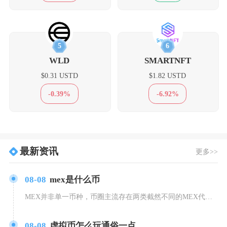
5
6
WLD
SMARTNFT
$0.31 USTD
$1.82 USTD
-0.39%
-6.92%
最新资讯
更多>>
08-08
mex是什么币
MEX并非单一币种，币圈主流存在两类截然不同的MEX代币，分别是MultiversX公链旗
08-08
虚拟币怎么玩通俗一点