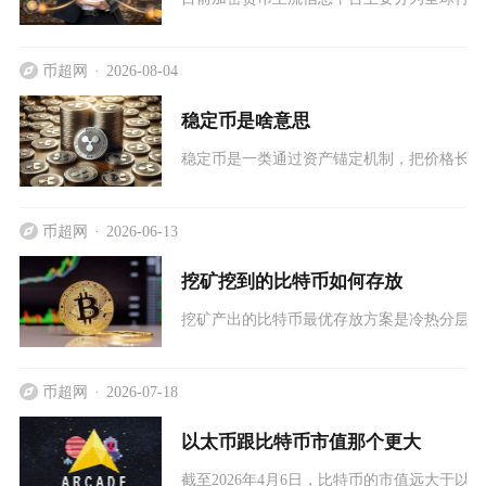
币超网
2026-08-04
稳定币是啥意思
稳定币是一类通过资产锚定机制，把价格长期
币超网
2026-06-13
挖矿挖到的比特币如何存放
挖矿产出的比特币最优存放方案是冷热分层组
币超网
2026-07-18
以太币跟比特币市值那个更大
截至2026年4月6日，比特币的市值远大于