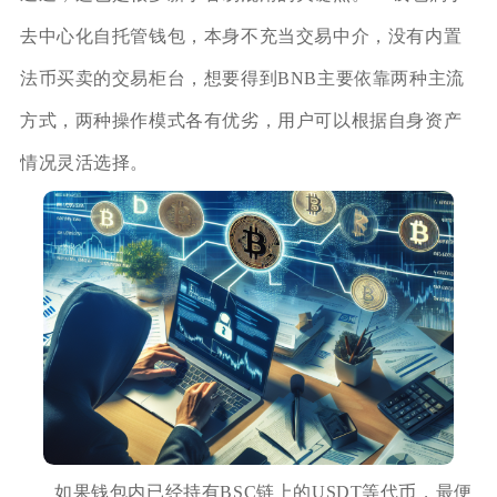
去中心化自托管钱包，本身不充当交易中介，没有内置
法币买卖的交易柜台，想要得到BNB主要依靠两种主流
方式，两种操作模式各有优劣，用户可以根据自身资产
情况灵活选择。
如果钱包内已经持有BSC链上的USDT等代币，最便