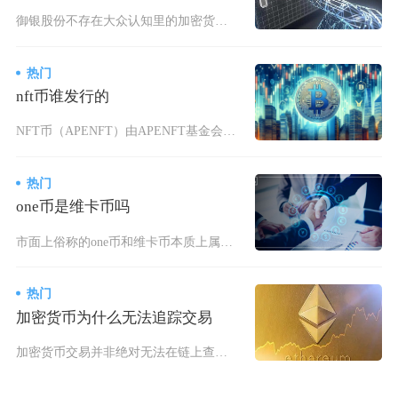
御银股份不存在大众认知里的加密货币概念，公司仅布局数字人民币相关硬件技术，不参与比特币、以
热门
nft币谁发行的
NFT币（APENFT）由APENFT基金会发行，该基金会于2021年3月29日在新加坡正
热门
one币是维卡币吗
市面上俗称的one币和维卡币本质上属于同一套资金盘体系，维卡币英文名称OneCoin，也就
热门
加密货币为什么无法追踪交易
加密货币交易并非绝对无法在链上查到流转记录，但想要精准追踪到交易背后真实自然人身份、完整锁