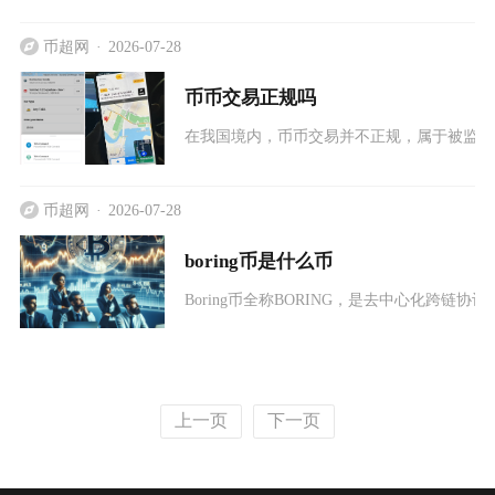
币超网
2026-07-28
币币交易正规吗
在我国境内，币币交易并不正规，属于被监管
币超网
2026-07-28
boring币是什么币
Boring币全称BORING，是去中心化跨链协议
上一页
下一页