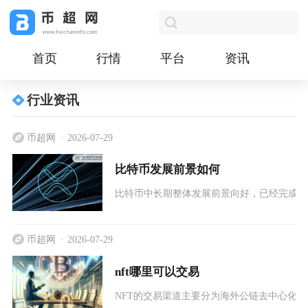
首页
行情
平台
资讯
行业资讯
币超网
2026-07-29
比特币发展前景如何
比特币中长期整体发展前景向好，已经完成从
币超网
2026-07-29
nft哪里可以交易
NFT的交易渠道主要分为海外公链去中心化