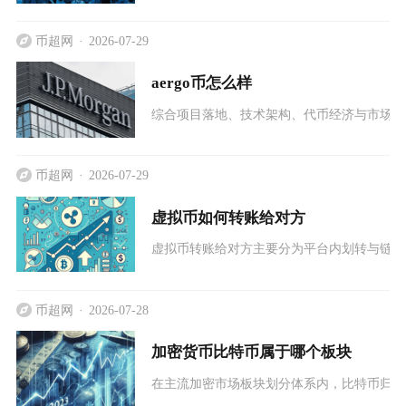
币超网
2026-07-29
aergo币怎么样
综合项目落地、技术架构、代币经济与市场现
币超网
2026-07-29
虚拟币如何转账给对方
虚拟币转账给对方主要分为平台内划转与链上
币超网
2026-07-28
加密货币比特币属于哪个板块
在主流加密市场板块划分体系内，比特币归属