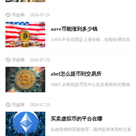
币超网
2026-07-29
aave币能涨到多少钱
AAVE不存在固定上涨价格，短期合理区间为10
币超网
2026-07-29
abel怎么提币到交易所
ABEL从钱包提币至中心化交易所的完整操
币超网
2026-07-29
买卖虚拟币的平台在哪
从政策细则层面梳理，国内监管体系经过多轮