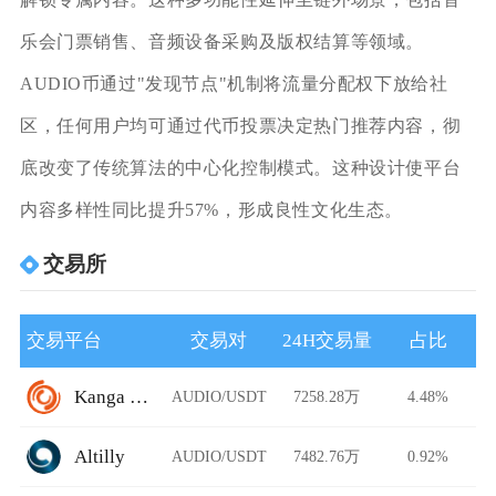
乐会门票销售、音频设备采购及版权结算等领域。
AUDIO币通过"发现节点"机制将流量分配权下放给社
区，任何用户均可通过代币投票决定热门推荐内容，彻
底改变了传统算法的中心化控制模式。这种设计使平台
内容多样性同比提升57%，形成良性文化生态。
交易所
交易平台
交易对
24H交易量
占比
Kanga Exchange
AUDIO/USDT
7258.28万
4.48%
Altilly
AUDIO/USDT
7482.76万
0.92%