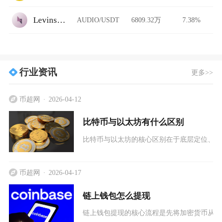
Levinswap
AUDIO/USDT
6809.32万
7.38%
行业资讯
更多>>
币超网
2026-04-12
比特币与以太坊有什么区别
比特币与以太坊的核心区别在于底层定位、技
币超网
2026-04-17
链上钱包怎么提现
链上钱包提现的核心流程是先将加密货币从钱