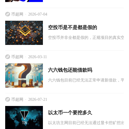
币超网
2026-07-04
空投币是不是都是假的
空投币并非全都是假的，正规项目的真实空投
币超网
2026-03-11
六六钱包还能借款吗
六六钱包目前已经无法正常申请新借款，平台
币超网
2026-07-21
以太币一个要挖多久
以太坊主网目前已经无法通过显卡挖矿挖出以