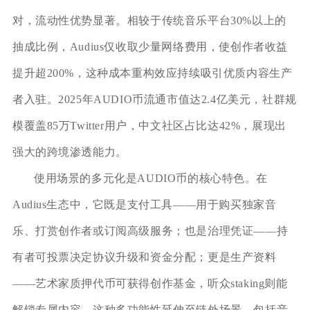
对，流动性优势显著。相较于传统音乐平台30%以上的
抽成比例，Audius仅收取少量网络费用，使创作者收益
提升超200%，这种成本重构效应持续吸引优质内容生产
者入驻。2025年AUDIO币流通市值达2.4亿美元，社群规
模覆盖85万Twitter用户，中文社区占比达42%，展现出
强大的跨境渗透能力。
使用场景的多元化是AUDIO币的核心特色。在
Audius生态中，它既是支付工具——用于购买独家音
乐、打赏创作者或订阅高级服务；也是治理凭证——持
有者可投票决定协议升级和资金分配；更是生产资料
——艺术家质押代币可获得创作基金，听众staking则能
解锁专属内容。这种多功能性延伸至链外场景，包括音