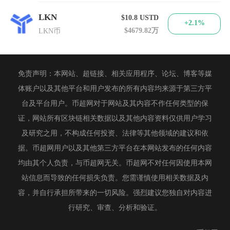
LKN
$10.8
USTD
+2.1%
$4679.82万
LKN币
免责声明：本网站、超链接、相关应用程序、论坛、博客等媒
体账户以及其他平台和用户发布的所有内容均来源于第三方平
台及平台用户。币超网对于网站及其内容不作任何类型的保
证，网站所有区块链相关数据以及其他内容资料仅供用户学习
及研究之用，不构成任何投资、法律等其他领域的建议和依
据。币超网用户以及其他第三方平台在本网站发布的任何内容
均由其个人负责，与币超网无关。币超网不对任何因使用本网
站信息而导致的任何损失负责。您需谨慎使用相关数据及内
容，并自行承担所带来的一切风险。强烈建议您独自对内容进
行研究、审查、分析和验证。