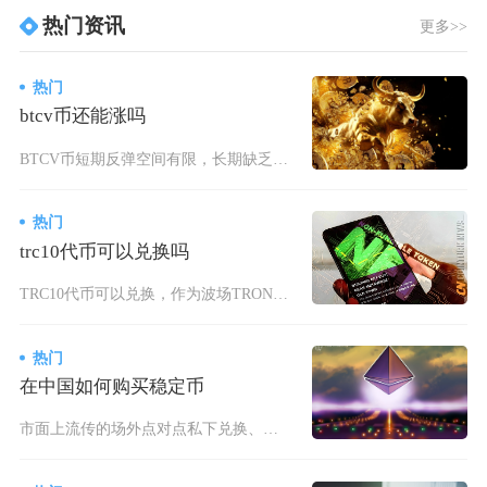
热门资讯
更多>>
热门
btcv币还能涨吗
BTCV币短期反弹空间有限，长期缺乏核心价值支撑，大概率延续下跌趋势，仅存在阶段性投机机会
热门
trc10代币可以兑换吗
TRC10代币可以兑换，作为波场TRON网络早期的原生代币标准，其不仅能在波场生态内自由兑
热门
在中国如何购买稳定币
市面上流传的场外点对点私下兑换、境外交易所跳转内地访问、社交群组私下收售稳定币等方式，均属