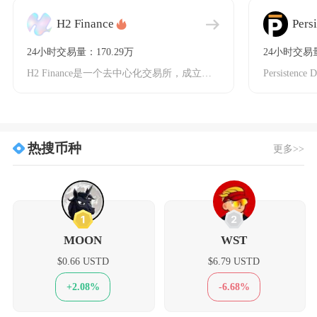
H2 Finance
Pers
24小时交易量：170.29万
24小时交易量
H2 Finance是一个去中心化交易所，成立于2024年，建立在以太坊值得信赖的基础设施
热搜币种
更多>>
1
2
MOON
WST
$0.66 USTD
$6.79 USTD
+2.08%
-6.68%