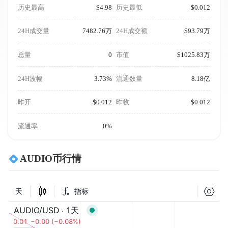
历史最高
$4.98
历史最低
$0.012
24H成交量
7482.76万
24H成交额
$93.79万
总量
0
市值
$1025.83万
24H波幅
3.73%
流通数量
8.18亿
昨开
$0.012
昨收
$0.012
流通率
0%
AUDIO币行情