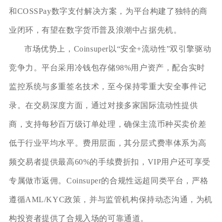
和COSSPay数字支付解决方案，为平台构建了独特的商
业闭环，有望在数字货币普及浪潮中占据先机。
市场优势上，Coinsuper以“安全+流动性”双引擎驱动
竞争力。平台采用冷钱包存储98%用户资产，配合实时
监控系统与多重签名技术，至今保持零重大安全事件记
录。在交易深度方面，通过对接多家国际流动性提供
商，支持每秒百万级订单处理，确保主流币种买卖价差
低于行业平均水平。费用层面，其分层式费率体系为高
频交易者提供最高60%的手续费折扣，VIP用户还可享受
专属做市返佣。Coinsuper的合规性远超同类平台，严格
遵循AML/KYC政策，并与监管机构保持动态沟通，为机
构投资者提供了合规入场的可靠通道。