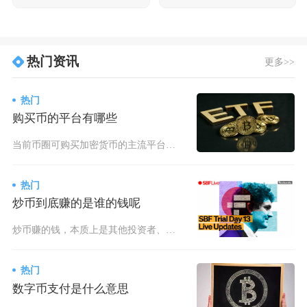
热门资讯
更多>>
热门
购买币的平台有哪些
当前币圈可购买加密货币的主流平台主要有币安Binance、欧易OKX、Bitget、Gat
热门
炒币到底赚的是谁的钱呢
炒币赚的钱，本质上是其他投资者、项目方、交易所及市场生态中各类参与者的财富转移，并非凭空创
热门
数字币支付是什么意思