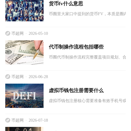
货币fv什么意思
币圈里大家口中提到的货币FV，本质是圈内口
币超网
2026-05-10
代币制操作流程包括哪些
币圈代币制操作流程完整覆盖项目规划、合约
币超网
2026-06-28
虚拟币钱包注册需要什么
虚拟币钱包注册核心需要准备有效手机号或邮
币超网
2026-07-18