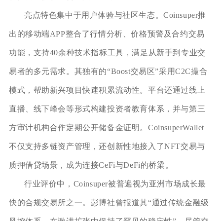
亮点特色集中于用户体验与社区生态。Coinsuper推
出的移动端APP整合了行情分析、价格预警及合约交易
功能，支持40余种技术指标工具，满足从新手到专业交
易者的多元需求。其独有的“Boost交易区”采用C2C撮合
模式，帮助新兴项目快速积累流动性。平台还通过线上
直播、线下峰会等形式构建投资者教育体系，并与第三
方审计机构合作定期公开储备金证明。CoinsuperWallet
不仅支持多链资产管理，还创新性地接入了NFT交易与
质押借贷场景，成为连接CeFi与DeFi的桥梁。
行业评价中，Coinsuper被普遍视为亚洲市场成长最
快的合规交易所之一。彭博社曾报道其“通过传统金融级