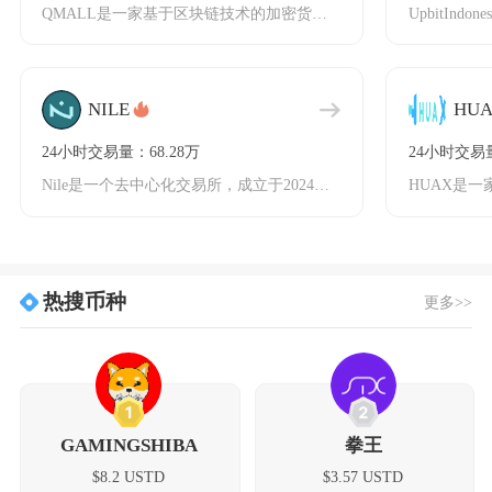
QMALL是一家基于区块链技术的加密货币交易所，由中国好品有限公司发行，依托亚马逊中国的实
NILE
HU
24小时交易量：68.28万
24小时交易量
Nile是一个去中心化交易所，成立于2024年，专注于提供集中流动性解决方案。作为Arbi
热搜币种
更多>>
1
2
GAMINGSHIBA
拳王
$8.2 USTD
$3.57 USTD