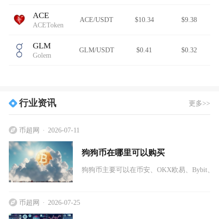
ACE
ACE/USDT
$10.34
$9.38
ACEToken
GLM
GLM/USDT
$0.41
$0.32
Golem
行业资讯
更多>>
币超网
2026-07-11
狗狗币在哪里可以购买
狗狗币主要可以在币安、OKX欧易、Bybit、K
币超网
2026-07-25