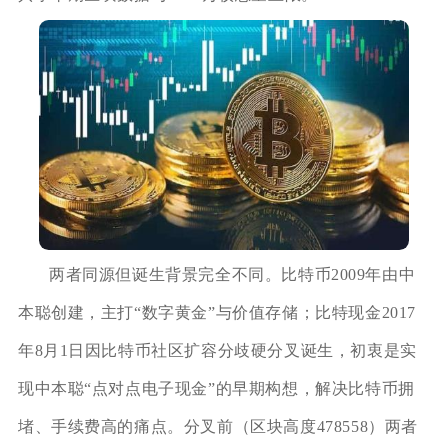
两者同源但诞生背景完全不同。比特币2009年由中
本聪创建，主打“数字黄金”与价值存储；比特现金2017
年8月1日因比特币社区扩容分歧硬分叉诞生，初衷是实
现中本聪“点对点电子现金”的早期构想，解决比特币拥
堵、手续费高的痛点。分叉前（区块高度478558）两者