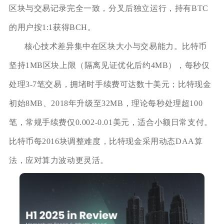
区块与交易记录完全一致，分叉后独立运行，持有BTC
的用户按1:1获得BCH。
核心技术差异集中在区块大小与交易能力。比特币
坚持1MB区块上限（隔离见证优化后约4MB），每秒仅
处理3-7笔交易，拥堵时手续费可达数十美元；比特现金
初始8MB、2018年升级至32MB，理论每秒处理超100
笔，常规手续费仅0.002-0.01美元，适合小额日常支付。
比特币每2016块调整难度，比特现金采用动态DAA算
法，应对算力波动更灵活。