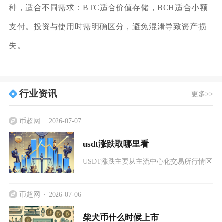
种，适合不同需求：BTC适合价值存储，BCH适合小额
支付。投资与使用时需明确区分，避免混淆导致资产损
失。
行业资讯
更多>>
币超网
2026-07-07
usdt涨跌取哪里看
USDT涨跌主要从主流中心化交易所行情区
币超网
2026-07-06
柴犬币什么时候上市