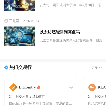
以太坊主网正式诞生于2015年7月30日，
币超网
2026-06-23
以太坊还能回到高点吗
以太坊具备重返历史高点的客观条件，但短期
热门交易行
更多>>
Bitcointry
KLA
24小时交易量：151.63万
24小时交易量
Bitcointry是一家专注于加密货币交易的数字资产平台，成立于2018年，总部位于新加