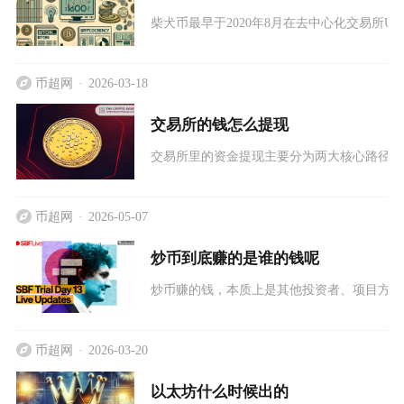
柴犬币最早于2020年8月在去中心化交易所Uni
币超网
2026-03-18
交易所的钱怎么提现
交易所里的资金提现主要分为两大核心路径，
币超网
2026-05-07
炒币到底赚的是谁的钱呢
炒币赚的钱，本质上是其他投资者、项目方、
币超网
2026-03-20
以太坊什么时候出的