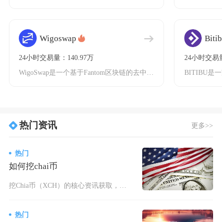
Wigoswap
Biti
24小时交易量：140.97万
24小时交易量
WigoSwap是一个基于Fantom区块链的去中心化交易所（DEX），专注于为用户提供多
热门资讯
更多>>
热门
如何挖chai币
挖Chia币（XCH）的核心资讯获取，需从官方渠道、技术社区、矿池平台、行情数据、行业媒体
热门