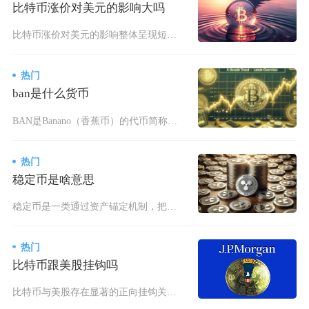
比特币涨价对美元的影响大吗
比特币涨价对美元的影响整体呈现短期有限、长期存在结构性压力的特征，短期难以撼动美元核心地位
热门
ban是什么货币
BAN是Banano（香蕉币）的代币简称，是一种诞生于2018年4月1日的第四代加密货币，
热门
稳定币是啥意思
稳定币是一类通过资产锚定机制，把价格长期维持在固定价位的加密代币，市场绝大多数稳定币锚定美
热门
比特币跟美股挂钩吗
比特币与美股存在显著的正向挂钩关系，核心受全球美元流动性与市场风险偏好驱动，二者并非完全独