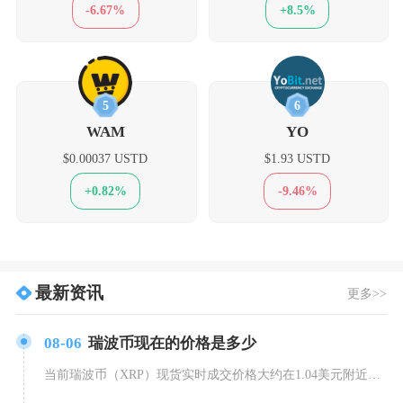
-6.67%
+8.5%
5
6
WAM
YO
$0.00037 USTD
$1.93 USTD
+0.82%
-9.46%
最新资讯
更多>>
08-06
瑞波币现在的价格是多少
当前瑞波币（XRP）现货实时成交价格大约在1.04美元附近，换算人民币价格会随美元汇率持续