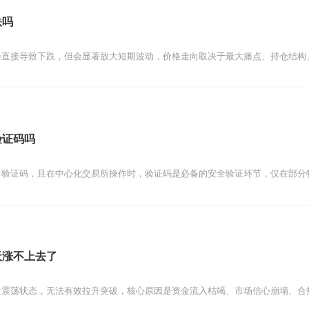
跌吗
会直接导致下跌，但会显著放大短期波动，价格走向取决于最大痛点、持仓结构
验证码吗
要验证码，且在中心化交易所操作时，验证码是必备的安全验证环节，仅在部分
天涨不上去了
盘震荡状态，无法有效拉升突破，核心原因是资金流入枯竭、市场信心崩塌、合