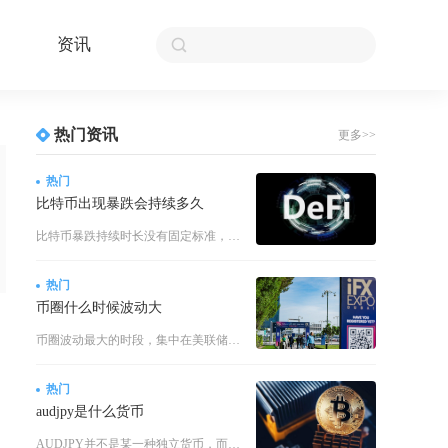
资讯
热门资讯
更多>>
热门
比特币出现暴跌会持续多久
比特币暴跌持续时长没有固定标准，短期突发流动性暴跌通常维持1至7个交易日，中期结构性调整下
热门
币圈什么时候波动大
币圈波动最大的时段，集中在美联储货币政策决议、重大监管政策出台、比特币减半前后、美股夜间交
热门
audjpy是什么货币
AUDJPY并不是某一种独立货币，而是外汇市场当中的交叉货币对，代表澳元兑日元，也就是用日