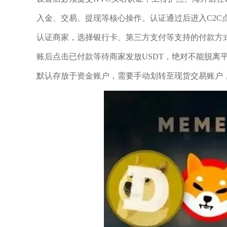
入金、交易、提现等核心操作。认证通过后进入C2C
认证商家，选择银行卡、第三方支付等支持的付款方
账后点击已付款等待商家发放USDT，绝对不能脱离
默认存放于资金账户，需要手动划转至现货交易账户