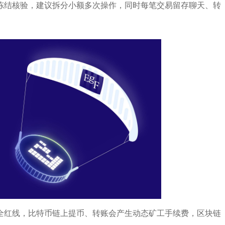
冻结核验，建议拆分小额多次操作，同时每笔交易留存聊天、转
全红线，比特币链上提币、转账会产生动态矿工手续费，区块链