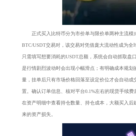
正式买入比特币分为市价单与限价单两种主流模
BTC/USDT交易对，该交易对凭借庞大流动性成
只需填写想要消耗的USDT总额，系统会自动抓取盘
是行情剧烈波动时会出现小幅滑点；有明确成本规划
量，挂单后只有市场价格回落至设定价位才会自动成
置。确认订单信息、核对平台0.1%左右的现货手续
在资产明细中查看持仓数量、持仓成本，大额买入后
来的资产损失。