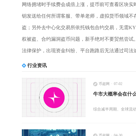
网络拥堵时手续费会成倍上涨，提币前可查看区块实
钥发送给任何所谓客服、带单老师，虚拟货币领域不
盗；另外去中心化交易所依托钱包合约交易，无需K
权被盗、合约漏洞盗币问题，新手绝对不要贸然尝试
法律保护，出现资金纠纷、平台跑路后无法通过司法
行业资讯
币超网
07-02
牛市大概率会在什
综合减半周期、全球流动
币超网
04-30