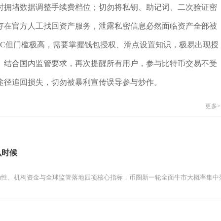
时拥堵数据调整手续费档位；切勿将私钥、助记词、二次验证密
存在官方人工找回资产服务，泄露私密信息必然面临资产全部被
YC但门槛极高，需要掌握钱包授权、滑点设置知识，极易出现授
。结合国内监管要求，再次提醒所有用户，参与比特币交易不受
途径追回损失，切勿被暴利宣传误导参与炒作。
更多>
么时候
性、机构资金与全球监管落地四项核心指标，币圈新一轮全面牛市大概率集中落地