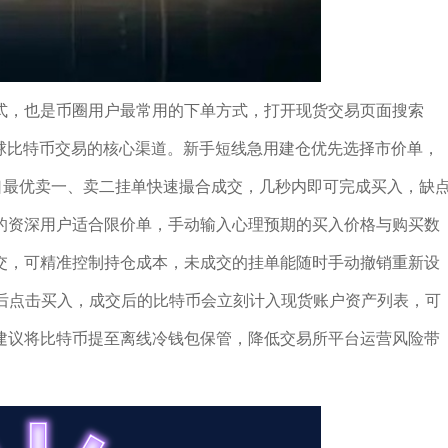
式，也是币圈用户最常用的下单方式，打开现货交易页面搜索
为全球比特币交易的核心渠道。新手短线急用建仓优先选择市价单，
口最优卖一、卖二挂单快速撮合成交，几秒内即可完成买入，缺
的资深用户适合限价单，手动输入心理预期的买入价格与购买数
交，可精准控制持仓成本，未成交的挂单能随时手动撤销重新设
费后点击买入，成交后的比特币会立刻计入现货账户资产列表，可
建议将比特币提至离线冷钱包保管，降低交易所平台运营风险带