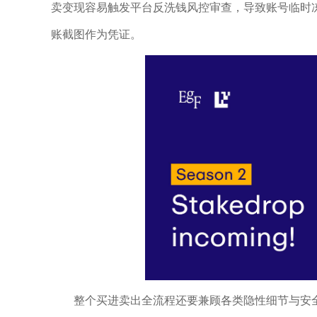
卖变现容易触发平台反洗钱风控审查，导致账号临时
账截图作为凭证。
整个买进卖出全流程还要兼顾各类隐性细节与安