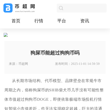
首页
行情
平台
资讯
狗屎币能超过狗狗币吗
来源：币超网
发布时间：2025-11-01 14:59:59
从长期市场结构、代币模型、品牌壁垒在常规牛市
周期之内，俗称狗屎币的SHIB柴犬币几乎没有可能性整
体市值超过狗狗币DOGE，即便依靠极端市场投机行情
短暂缩小市值差距，也无法实现稳定超越，巨大的流通