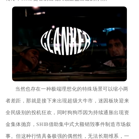
当然也存在一种极端理想化的特殊场景可以缩小两
者差距，那就是接下来出现超级大牛市，迷因板块迎来
全民级别的投机狂欢，同时狗狗币因为持续通胀出现资
金集体抛弃，SHIB借助集中式大额销毁事件制造市场叙
事。但这种行情具备极强的偶然性，无法长期维系，一