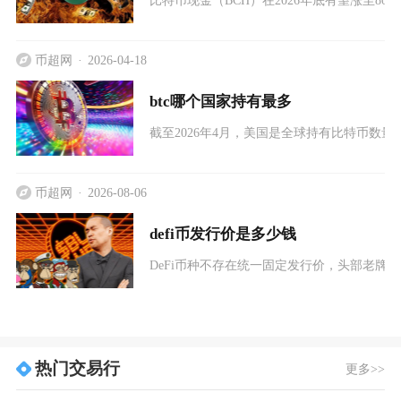
币超网
2026-04-18
btc哪个国家持有最多
截至2026年4月，美国是全球持有比特币数量最
币超网
2026-08-06
defi币发行价是多少钱
DeFi币种不存在统一固定发行价，头部老牌De
热门交易行
更多>>