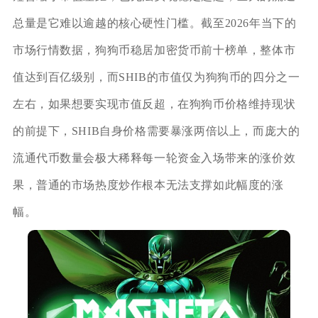
总量是它难以逾越的核心硬性门槛。截至2026年当下的
市场行情数据，狗狗币稳居加密货币前十榜单，整体市
值达到百亿级别，而SHIB的市值仅为狗狗币的四分之一
左右，如果想要实现市值反超，在狗狗币价格维持现状
的前提下，SHIB自身价格需要暴涨两倍以上，而庞大的
流通代币数量会极大稀释每一轮资金入场带来的涨价效
果，普通的市场热度炒作根本无法支撑如此幅度的涨
幅。