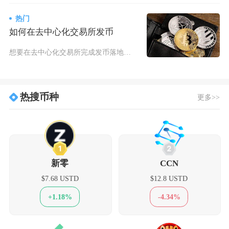
热门
如何在去中心化交易所发币
想要在去中心化交易所完成发币落地，整体流程分为公链选型与代币合约部署、合约核验与资料完善、
热搜币种
更多>>
1
2
新零
CCN
$7.68 USTD
$12.8 USTD
+1.18%
-4.34%