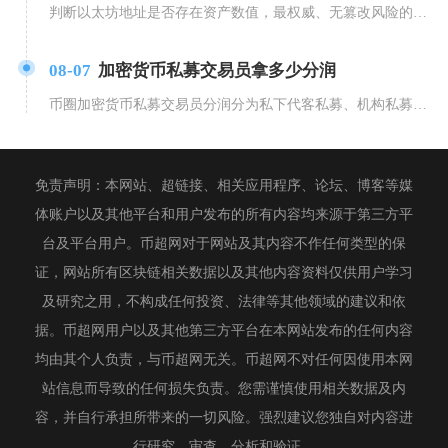
判断以太坊地址是否存在资产数值，最权威、无篡改风险的方式是通过以太坊主网区块浏览器Ethe
08-07
加密货币私募交易员拿多少分润
币圈加密货币私募交易员分润分为私下代客私募、机构私募基金、平台自营交易三种主流模式，普通散
免责声明：本网站、超链接、相关应用程序、论坛、博客等媒
体账户以及其他平台和用户发布的所有内容均来源于第三方平
台及平台用户。币超网对于网站及其内容不作任何类型的保
证，网站所有区块链相关数据以及其他内容资料仅供用户学习
及研究之用，不构成任何投资、法律等其他领域的建议和依
据。币超网用户以及其他第三方平台在本网站发布的任何内容
均由其个人负责，与币超网无关。币超网不对任何因使用本网
站信息而导致的任何损失负责。您需谨慎使用相关数据及内
容，并自行承担所带来的一切风险。强烈建议您独自对内容进
行研究、审查、分析和验证。