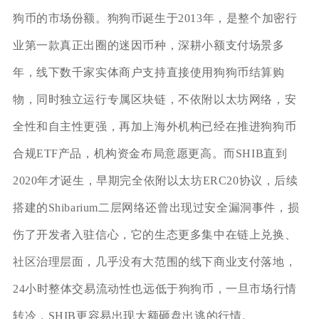
狗币的市场份额。狗狗币诞生于2013年，是整个加密行
业第一款真正出圈的迷因币种，深耕小额支付场景多
年，线下数千家实体商户支持直接使用狗狗币结算购
物，同时独立运行专属区块链，不依附以太坊网络，安
全性和自主性更强，再加上海外机构已经在推进狗狗币
合规ETF产品，机构资金布局意愿更高。而SHIB直到
2020年才诞生，早期完全依附以太坊ERC20协议，后续
搭建的Shibarium二层网络还曾出现过安全漏洞事件，损
伤了开发者入驻信心，它的生态更多集中在链上兑换、
社区治理层面，几乎没有大范围的线下商业支付落地，
24小时整体交易流动性也远低于狗狗币，一旦市场行情
转冷，SHIB更容易出现大额砸盘出逃的行情。