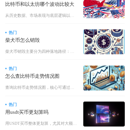
比特币和以太坊哪个波动比较大
从历史数据、市场表现与底层逻辑以太坊的价格波动性始终显著大于比特币，无论是短期日内波动、中
热门
柴犬币怎么销毁
柴犬币销毁主要分为四种落地路径：个人持币手动转账销毁、Shibarium二层网络手续费自动
热门
怎么查比特币走势情况图
查询比特币走势情况图，核心可通过主流加密货币交易所、专业数据聚合平台、图表分析工具三类渠道
热门
用usdt买币更划算吗
用USDT买币整体更划算，尤其对大额、多币种交易用户，核心优势是流动性强、滑点低、手续费低