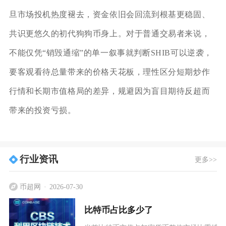
旦市场投机热度褪去，资金依旧会回流到根基更稳固、
共识更悠久的初代狗狗币身上。对于普通交易者来说，
不能仅凭“销毁通缩”的单一叙事就判断SHIB可以逆袭，
要客观看待总量带来的价格天花板，理性区分短期炒作
行情和长期市值格局的差异，规避因为盲目期待反超而
带来的投资亏损。
行业资讯
更多>>
币超网
2026-07-30
比特币占比多少了