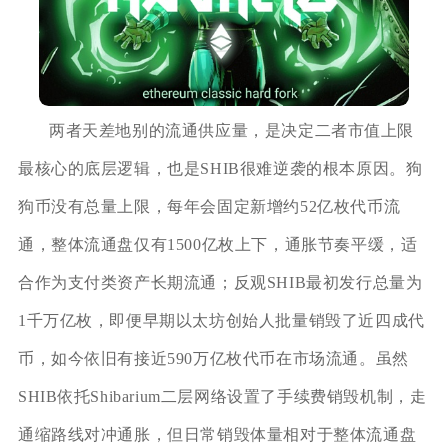
两者天差地别的流通供应量，是决定二者市值上限
最核心的底层逻辑，也是SHIB很难逆袭的根本原因。狗
狗币没有总量上限，每年会固定新增约52亿枚代币流
通，整体流通盘仅有1500亿枚上下，通胀节奏平缓，适
合作为支付类资产长期流通；反观SHIB最初发行总量为
1千万亿枚，即便早期以太坊创始人批量销毁了近四成代
币，如今依旧有接近590万亿枚代币在市场流通。虽然
SHIB依托Shibarium二层网络设置了手续费销毁机制，走
通缩路线对冲通胀，但日常销毁体量相对于整体流通盘