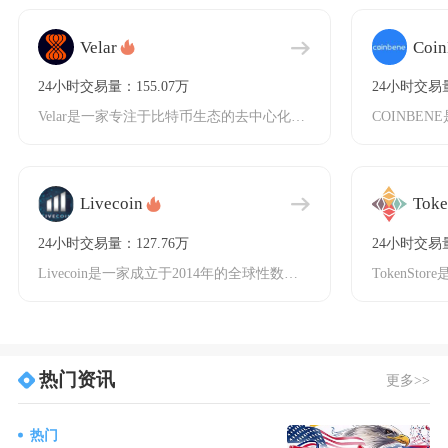
Velar
Coi
24小时交易量：155.07万
24小时交易量
Velar是一家专注于比特币生态的去中心化金融（DeFi）基础设施平台，致力于为比特币网络
Livecoin
Toke
24小时交易量：127.76万
24小时交易量
Livecoin是一家成立于2014年的全球性数字资产交易平台，总部位于美国，专注于为用户
热门资讯
更多>>
热门