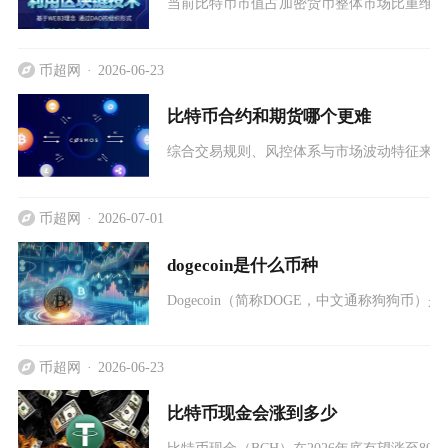
当前比特币市值占加密货币整体市场比重维持在5
币超网
2026-06-23
比特币合约和期货哪个更难
综合交易规则、风控体系与市场波动特征来看
币超网
2026-07-01
dogecoin是什么币种
Dogecoin（简称DOGE，中文通称狗狗币
币超网
2026-06-23
比特币现金会涨到多少
比特币现金（BCH）在2026年底有望涨至800-10