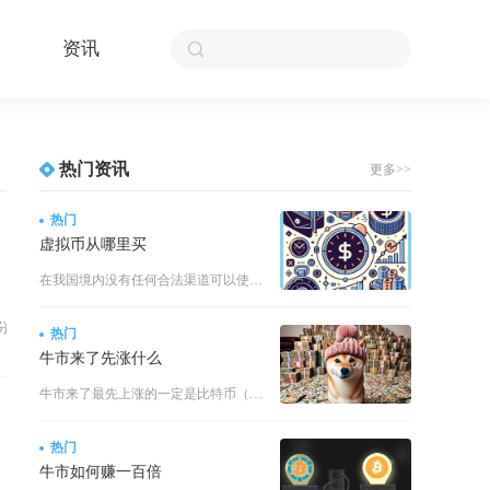
资讯
热门资讯
更多>>
热门
虚拟币从哪里买
在我国境内没有任何合法渠道可以使用人民币购买虚拟货币，任何通过线上平台、私下场外转账、个人
分叉历史资产快照多个维度存在大
热门
牛市来了先涨什么
牛市来了最先上涨的一定是比特币（BTC），这是加密货币市场历经多轮牛熊验证的铁律，也是机构
热门
牛市如何赚一百倍