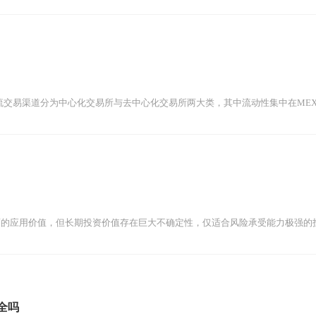
rs）主流交易渠道分为中心化交易所与去中心化交易所两大类，其中流动性集中在ME
面的应用价值，但长期投资价值存在巨大不确定性，仅适合风险承受能力极强的
安全吗