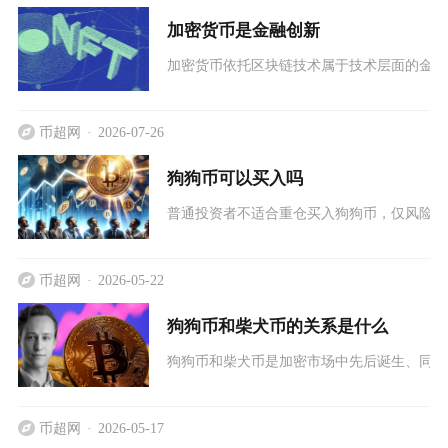
加密货币是金融创新
加密货币依托区块链技术属于技术层面的金融
币超网
2026-07-26
狗狗币可以买入吗
普通投资者不适合重仓买入狗狗币，仅风险承
币超网
2026-05-22
狗狗币和柴犬币的关系是什么
狗狗币和柴犬币是加密市场中先后诞生、同属
币超网
2026-05-17