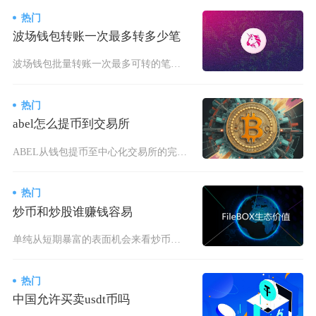
热门
波场钱包转账一次最多转多少笔
波场钱包批量转账一次最多可转的笔数并非全网统一固定值，主流钱包内置批量功能上限多为200至
热门
abel怎么提币到交易所
ABEL从钱包提币至中心化交易所的完整操作路径分为准备收款地址、确认网络匹配、钱包发起链上
热门
炒币和炒股谁赚钱容易
单纯从短期暴富的表面机会来看炒币似乎机会更多，但从普通人长期稳定盈利角度，炒股赚钱难度更低
热门
中国允许买卖usdt币吗