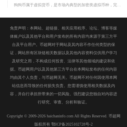
狗狗币属于虚拟货币，是市场内典型的加密类虚拟币种，完全符合行业与监管层面划定的虚拟货币全部
免责声明：本网站、超链接、相关应用程序、论坛、博客等媒
体账户以及其他平台和用户发布的所有内容均来源于第三方平
台及平台用户。币超网对于网站及其内容不作任何类型的保
证，网站所有区块链相关数据以及其他内容资料仅供用户学习
及研究之用，不构成任何投资、法律等其他领域的建议和依
据。币超网用户以及其他第三方平台在本网站发布的任何内容
均由其个人负责，与币超网无关。币超网不对任何因使用本网
站信息而导致的任何损失负责。您需谨慎使用相关数据及内
容，并自行承担所带来的一切风险。强烈建议您独自对内容进
行研究、审查、分析和验证。
Copyright © 2009-2026 haichaninfo.com All Rights Reserved. 币超网
版权所有
鄂ICP备2025102728号-2