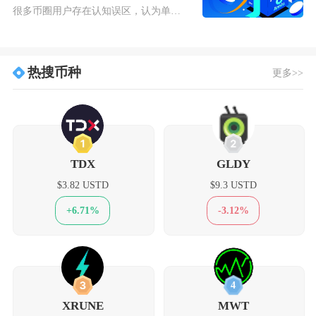
很多币圈用户存在认知误区，认为单纯持有USDT不违法就可以自由买卖，二者存在本质法律区分。
热搜币种
更多>>
1
2
TDX
GLDY
$3.82 USTD
$9.3 USTD
+6.71%
-3.12%
3
4
XRUNE
MWT