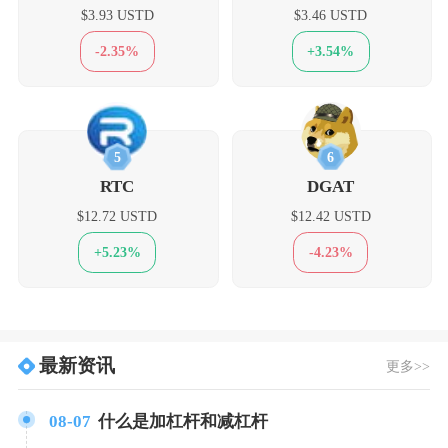
$3.93 USTD
$3.46 USTD
-2.35%
+3.54%
5
6
RTC
DGAT
$12.72 USTD
$12.42 USTD
+5.23%
-4.23%
最新资讯
更多>>
08-07
什么是加杠杆和减杠杆