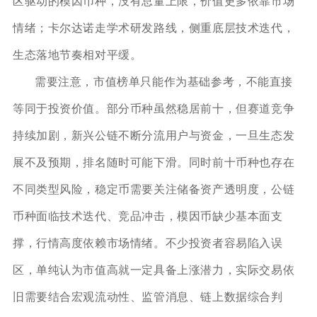
区驱动的模因币种，没有总量上限，价值更多依靠市场
情绪；卡尔达诺走学术研发路线，侧重底层技术迭代，
生态落地节奏相对平缓。
需要注意，市值榜单只能作为基础参考，不能直接
等同于投资价值。部分币种虽然稳居前十，但赛道竞争
持续加剧，新兴公链不断分流用户与资金，一旦生态发
展不及预期，排名随时可能下滑。同时前十币种也存在
不同类型风险，稳定币需要关注储备资产透明度，公链
币种面临技术迭代、竞品冲击，模因币缺少基本面支
撑，行情高度依赖市场情绪。不少投资者容易陷入误
区，单纯认为市值高就一定具备上涨潜力，实际交易依
旧需要结合宏观流动性、监管消息、链上数据综合判